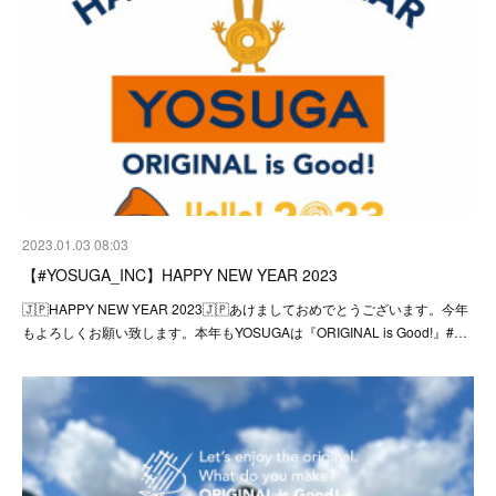
2023.01.03 08:03
【#YOSUGA_INC】HAPPY NEW YEAR 2023
🇯🇵HAPPY NEW YEAR 2023🇯🇵あけましておめでとうございます。今年
もよろしくお願い致します。本年もYOSUGAは『ORIGINAL is Good!』#…