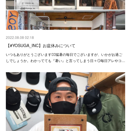
2022.08.08 02:18
【#YOSUGA_INC】お盆休みについて
いつもありがとうございます🙇‍♂️猛暑の毎日でございますが、いかがお過ご
しでしょうか。わかってても『暑い』と言ってしまう日々🙄毎日アレやコ…