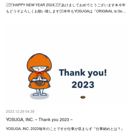
🇯🇵HAPPY NEW YEAR 2024🇯🇵あけましておめでとうございます🎍今年
もどうぞよろしくお願い致します🙇‍♂️本年もYOSUGAは『ORIGINAL is Go…
2023.12.29 04:38
YOSUGA, INC. ~ Thank you 2023 ~
YOSUGA, INC. 2023毎年のことですが仕事が収まらず『仕事納めとは？』