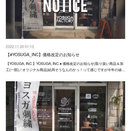
2022.11.30 01:13
【#YOSUGA_INC】価格改定のお知らせ
【YOSUGA, INC.】YOSUGA, INC.● 価格改定のお知らせ(取り扱い商品＆加
工(一部)／オリジナル商品)結局そうなんのかっ！って感じですが今年の値…