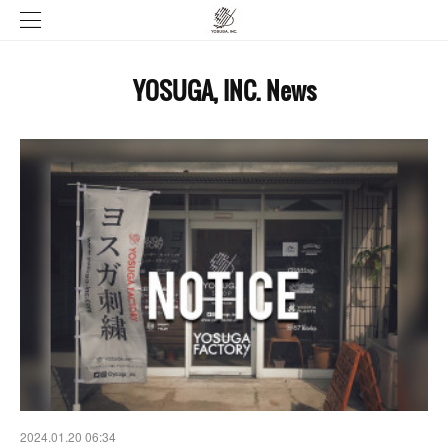
YOSUGA, INC. News
2024.01.20 06:34