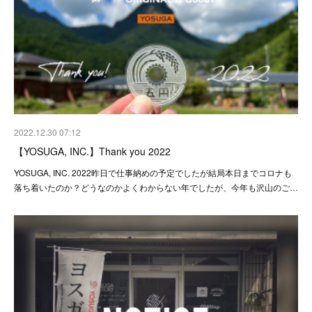
2022.12.30 07:12
【YOSUGA, INC.】Thank you 2022
YOSUGA, INC. 2022昨日で仕事納めの予定でしたが結局本日までコロナも
落ち着いたのか？どうなのかよくわからない年でしたが、今年も沢山のご…