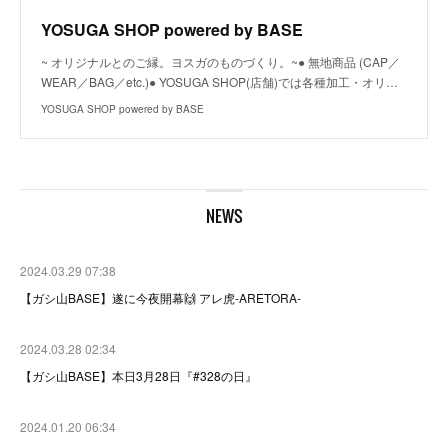
YOSUGA SHOP powered by BASE
~ オリジナルとのご縁。ヨスガのものづくり。~● 無地商品 (CAP／
WEAR／BAG／etc.)● YOSUGA SHOP(店舗)では各種加工・オリ…
YOSUGA SHOP powered by BASE
NEWS
2024.03.29 07:38
【ガシ山BASE】遂に今夜開幕🙌 アレ虎-ARETORA-
2024.03.28 02:34
【ガシ山BASE】本日3月28日『#328の日』
2024.01.20 06:34