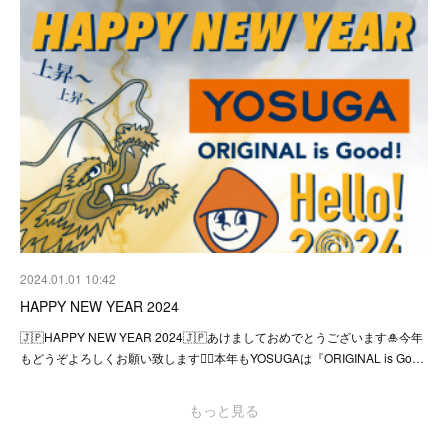
2024.01.01 10:42
HAPPY NEW YEAR 2024
🇯🇵HAPPY NEW YEAR 2024🇯🇵あけましておめでとうございます🎍今年
もどうぞよろしくお願い致します🙇‍♂️本年もYOSUGAは『ORIGINAL is Go…
もっと見る