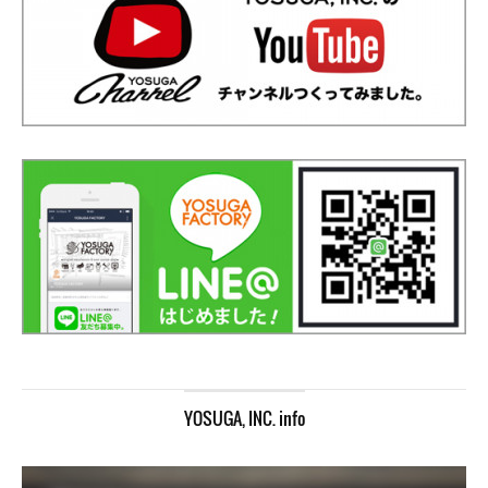
YOSUGA, INC. info