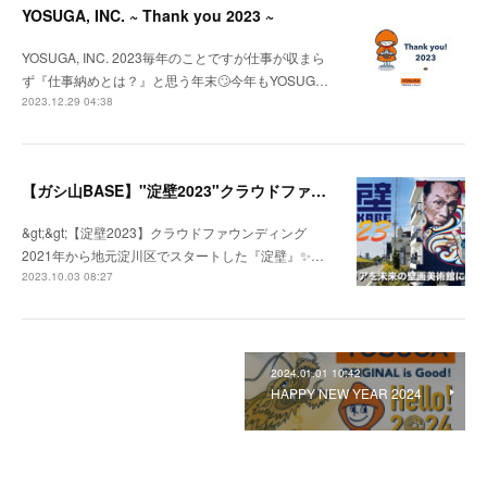
YOSUGA, INC. ~ Thank you 2023 ~
YOSUGA, INC. 2023毎年のことですが仕事が収まら
ず『仕事納めとは？』と思う年末🙄今年もYOSUG…
2023.12.29 04:38
【ガシ山BASE】"淀壁2023"クラウドファウンディング
&gt;&gt;【淀壁2023】クラウドファウンディング
2021年から地元淀川区でスタートした『淀壁』✨…
2023.10.03 08:27
2024.01.01 10:42
HAPPY NEW YEAR 2024