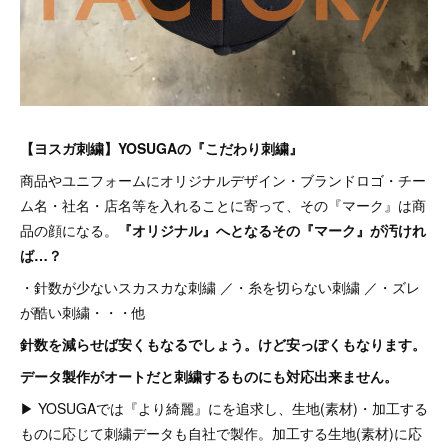
【ヨスガ刺繍】YOSUGAの『こだわり刺繍』
商品やユニフォームにオリジナルデザイン・ブランドロゴ・チー
ム名・社名・店名等を入れることに寄って、その『マーク』は商
品の顔になる。
『オリジナル』へとなるその『マーク』が汚けれ
ば…？
・針数が少ないスカスカな刺繍 ／・糸を切らない刺繍 ／・ズレ
が酷い刺繍・・・他
針数を減らせば安くもなるでしょう。けど安っぽくもなります。
データ製作がオートだと刺繍するものにも対応出来ません。
▶︎ YOSUGAでは『より綺麗』にを追求し、生地(素材)・加工する
ものに応じて刺繍データも自社で製作。加工する生地(素材)に応