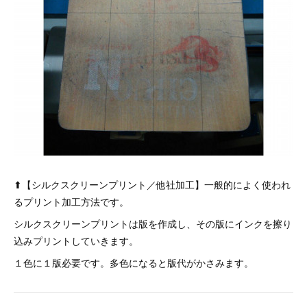
⬆︎【シルクスクリーンプリント／他社加工】一般的によく使われ
るプリント加工方法です。
シルクスクリーンプリントは版を作成し、その版にインクを擦り
込みプリントしていきます。
１色に１版必要です。多色になると版代がかさみます。