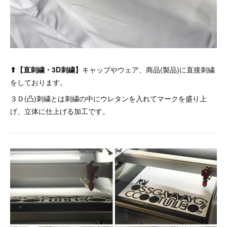
⬆︎【直刺繍・3D刺繍】
キャップやウェア、商品(製品)に直接刺繍
をしております。
３Ｄ(凸)刺繍とは刺繍の中にウレタンを入れてマークを盛り上
げ、立体に仕上げる加工です。