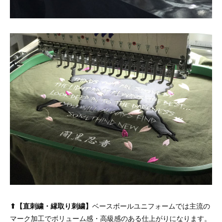
⬆︎【直刺繍・縁取り刺繍】
ベースボールユニフォームでは主流の
マーク加工でボリューム感・高級感のある仕上がりになります。