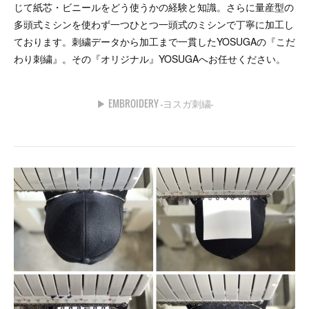
じて紙芯・ビニールをどう使うかの経験と知識。さらに量産型の
多頭式ミシンを使わず一つひとつ一頭式のミシンで丁寧に加工し
ております。刺繍データから加工まで一貫したYOSUGAの『こだ
わり刺繍』。その『オリジナル』YOSUGAへお任せください。
▶︎ EMBROIDERY -ヨスガ刺繍-