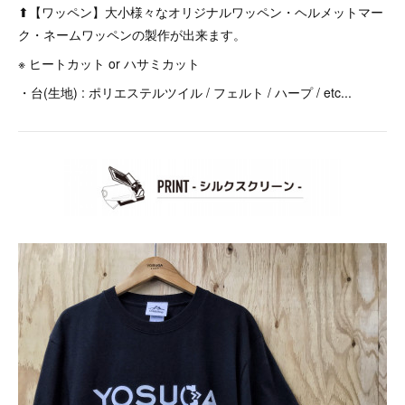
⬆︎【ワッペン】大小様々なオリジナルワッペン・ヘルメットマー
ク・ネームワッペンの製作が出来ます。
※ ヒートカット or ハサミカット
・台(生地) : ポリエステルツイル / フェルト / ハープ / etc...