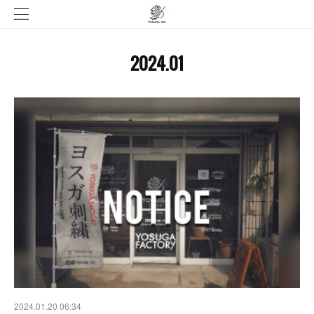
2024
.
01
2024.01.20 06:34