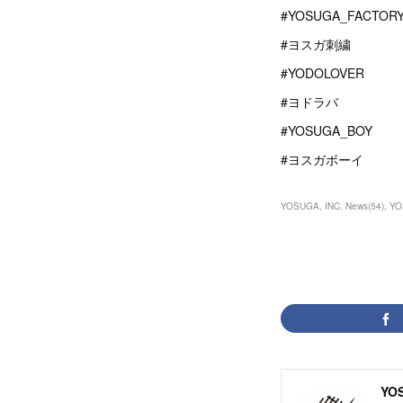
#YOSUGA_FACTOR
#ヨスガ刺繍
#YODOLOVER
#ヨドラバ
#YOSUGA_BOY
#ヨスガボーイ
YOSUGA, INC. News
(
54
)
YO
YOS