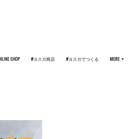
NLINE SHOP
#ヨスガ商店
#ヨスガでつくる
MORE