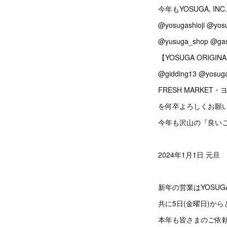
今年もYOSUGA, INC.
@yosugashioji @yosu
@yusuga_shop @ga
【YOSUGA ORIGI
@gidding13 @yosuga
FRESH MARKET
を何卒よろしくお願い致し
今年も沢山の『良いご
2024年1月1日 元旦
新年の営業はYOSUGA
共に5日(金曜日)か
本年も皆さまのご依頼・