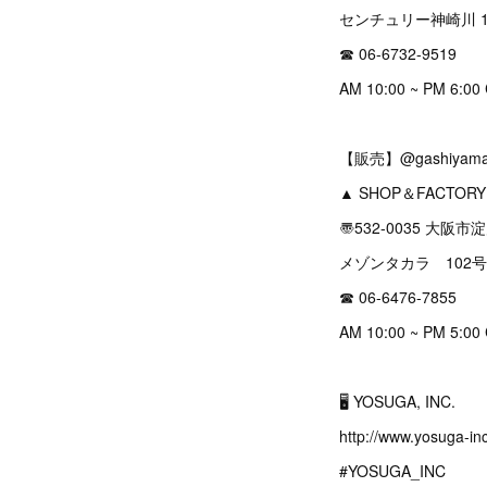
センチュリー神崎川 1
☎︎ 06-6732-9519
AM 10:00 ~ PM 6
【販売】@gashiyama
▲ SHOP＆FACTORY
〠532-0035 大阪市
メゾンタカラ 102
☎︎ 06-6476-7855
AM 10:00 ~ PM 5
🖥 YOSUGA, INC.
http://www.yosuga-in
#YOSUGA_INC