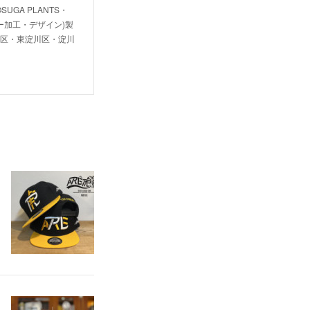
OSUGA PLANTS・
・レーザー加工・デザイン)製
川区・東淀川区・淀川