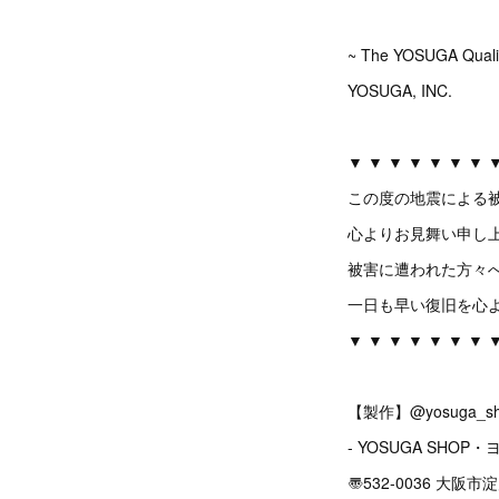
~ The YOSUGA Quali
YOSUGA, INC.
▼ ▼ ▼ ▼ ▼ ▼ ▼ 
この度の地震による
心よりお見舞い申し
被害に遭われた方々
一日も早い復旧を心
▼ ▼ ▼ ▼ ▼ ▼ ▼ 
【製作】@yosuga_sh
- YOSUGA SHOP・
〠532-0036 大阪市