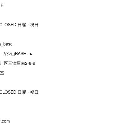
F
:00 CLOSED 日曜・祝日
_base
 -ガシ山BASE- ▲
淀川区三津屋南2-8-9
号室
:00 CLOSED 日曜・祝日
c.com