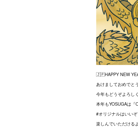
🇯🇵HAPPY NEW YEA
あけましておめでとう
今年もどうぞよろしくお
本年もYOSUGAは『ORI
#オリジナルはいいぞ
楽しんでいただける