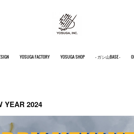
ESIGN
YOSUGA FACTORY
YOSUGA SHOP
- ガシ山BASE -
O
 YEAR 2024