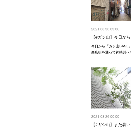
2021.08.30 03:06
【#ガシ山】今日から
今日から『ガシ山BASE
商店街を通って神崎川へ
2021.08.26 00:00
【#ガシ山】また暑い