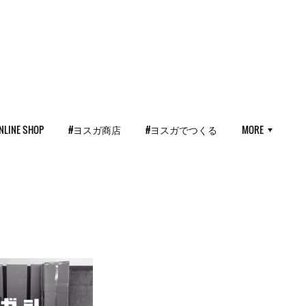
NLINE SHOP
#ヨスガ商店
#ヨスガでつくる
MORE