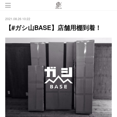
2021.08.26 10:22
【#ガシ山BASE】店舗用棚到着！