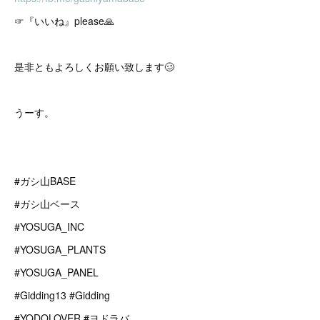
☞『いいね』please🙏
是非ともよろしくお願い致します🥴
うーす。
#ガシ山BASE
#ガシ山ベース
#YOSUGA_INC
#YOSUGA_PLANTS
#YOSUGA_PANEL
#Gidding13 #Gidding
#YODOLOVER #ヨドラバ