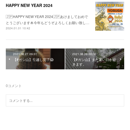
HAPPY NEW YEAR 2024
🇯🇵HAPPY NEW YEAR 2024🇯🇵あけましておめで
とうございます🎍今年もどうぞよろしくお願い致し…
2024.01.01 10:42
2021.08.27 09:01
2021.08.26 00:00
【#ガシ山】引越し完了😱
【#ガシ山】また暑い日が続
きます。
0
コメント