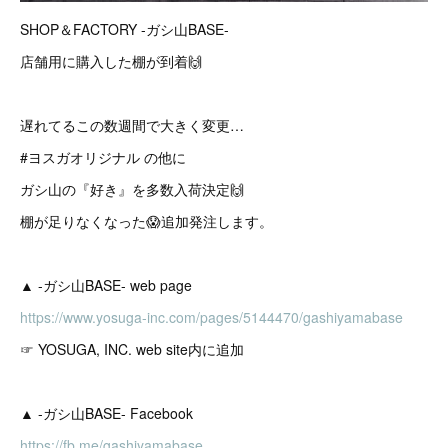
SHOP＆FACTORY -ガシ山BASE-
店舗用に購入した棚が到着🙌
遅れてるこの数週間で大きく変更…
#ヨスガオリジナル の他に
ガシ山の『好き』を多数入荷決定🙌
棚が足りなくなった😱追加発注します。
▲ -ガシ山BASE- web page
https://www.yosuga-inc.com/pages/5144470/gashiyamabase
☞ YOSUGA, INC. web site内に追加
▲ -ガシ山BASE- Facebook
https://fb.me/gashiyamabase