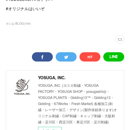
#オリジナルはいいぞ
ガシ山 BLOG
(
154
)
YOSUGA, INC.
YOSUGA, INC. (ヨスガ刺繍・YOSUGA
FACTORY・YOSUGA SHOP・yosugashioji・
YOSUGA PLANTS・Gidding13™・Gidding13・
Gidding・67Works・Fresh Market) 各種加工(刺
繍・レーザー加工・デザイン)製作依頼承ります(オ
リジナル刺繍・CAP刺繍・キャップ刺繍・大阪刺
繍・淀川区・西淀川区・東淀川区・淀川刺繍)