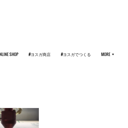
NLINE SHOP
#ヨスガ商店
#ヨスガでつくる
MORE