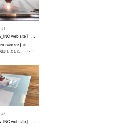
6:51
INC web site】 …
NC web site】☞
を追加しました。・レー…
1:45
INC web site】 …