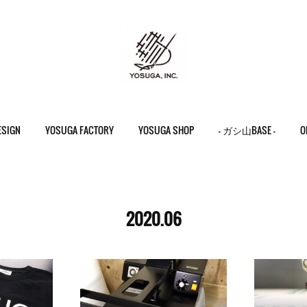
ESIGN
YOSUGA FACTORY
YOSUGA SHOP
- ガシ山BASE -
O
2020
.
06