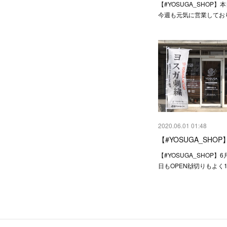
【#YOSUGA_SHOP】
今週も元気に営業してお
2020.06.01 01:48
【#YOSUGA_SHOP
【#YOSUGA_SHOP】
日もOPEN🙌切りもよく1