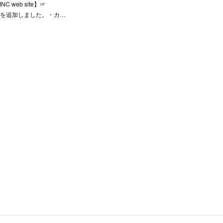
NC web site】☞
G』を追加しました。・カ…