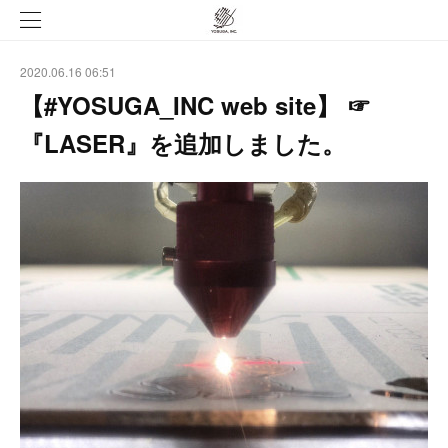
2020.06.16 06:51
【#YOSUGA_INC web site】 ☞
『LASER』を追加しました。