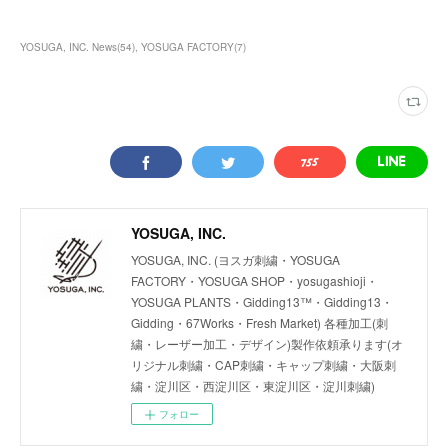
YOSUGA, INC. News
(
54
)
YOSUGA FACTORY
(
7
)
YOSUGA, INC.
YOSUGA, INC. (ヨスガ刺繍・YOSUGA
FACTORY・YOSUGA SHOP・yosugashioji・
YOSUGA PLANTS・Gidding13™・Gidding13・
Gidding・67Works・Fresh Market) 各種加工(刺
繍・レーザー加工・デザイン)製作依頼承ります(オ
リジナル刺繍・CAP刺繍・キャップ刺繍・大阪刺
繍・淀川区・西淀川区・東淀川区・淀川刺繍)
フォロー