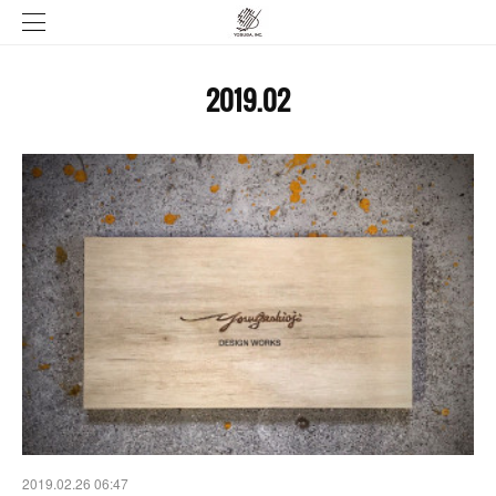
2019
.
02
2019.02.26 06:47