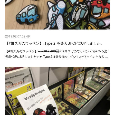
2019.02.07 02:49
【#ヨスガのワッペン】-Type 2-を楽天SHOPにUPしました。
【#ヨスガのワッペン】🚗🚙🚌✈️🚅🚃🆕☞ #ヨスガのワッペン -Type 2-を楽
天SHOPにUPしました✨▶︎ Type 2は乗り物を中心としたワッペンとなり…