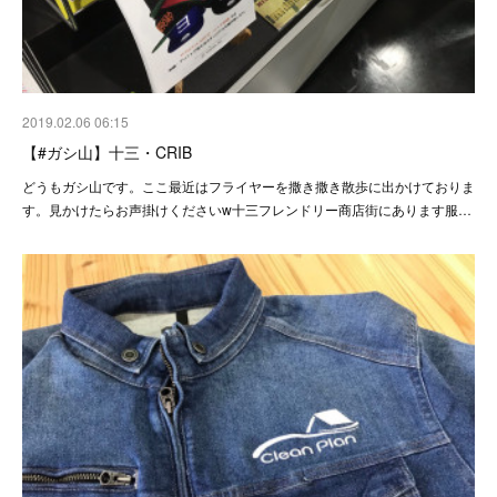
2019.02.06 06:15
【#ガシ山】十三・CRIB
どうもガシ山です。ここ最近はフライヤーを撒き撒き散歩に出かけておりま
す。見かけたらお声掛けくださいw十三フレンドリー商店街にあります服…