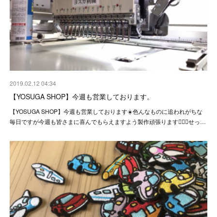
2019.02.12 04:34
【YOSUGA SHOP】今週も営業しております。
【YOSUGA SHOP】今週も営業しております☀️色んなものに追われがちな
毎日ですが今週も皆さまに喜んでもらえますよう製作頑張ります🙇‍♂️✨せっ…