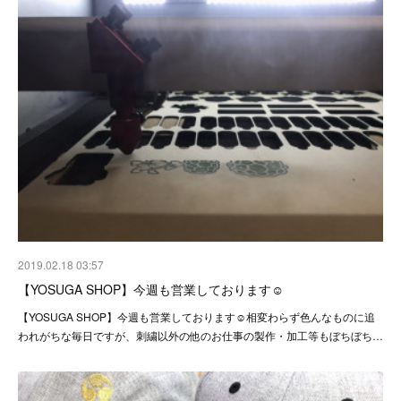
2019.02.18 03:57
【YOSUGA SHOP】今週も営業しております☺︎
【YOSUGA SHOP】今週も営業しております☺︎相変わらず色んなものに追
われがちな毎日ですが、刺繍以外の他のお仕事の製作・加工等もぼちぼち…