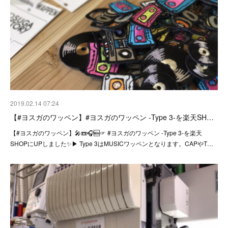
2019.02.14 07:24
【#ヨスガのワッペン】#ヨスガのワッペン -Type 3-を楽天SH…
【#ヨスガのワッペン】🎤📼🎧🆕☞ #ヨスガのワッペン -Type 3-を楽天
SHOPにUPしました✨▶︎ Type 3はMUSICワッペンとなります。CAPやT…