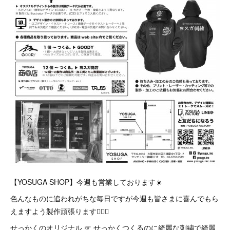
【YOSUGA SHOP】今週も営業しております☀️
色んなものに追われがちな毎日ですが今週も皆さまに喜んでもら
えますよう製作頑張ります🙇‍♂️✨
せっかくのオリジナル ☞ せっかくつくるのに綺麗な刺繍で綺麗