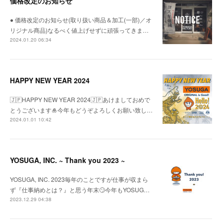
価格改定のお知らせ
● 価格改定のお知らせ(取り扱い商品＆加工(一部)／オ
リジナル商品)なるべく値上げせずに頑張ってきま…
2024.01.20 06:34
HAPPY NEW YEAR 2024
🇯🇵HAPPY NEW YEAR 2024🇯🇵あけましておめで
とうございます🎍今年もどうぞよろしくお願い致し…
2024.01.01 10:42
YOSUGA, INC. ~ Thank you 2023 ~
YOSUGA, INC. 2023毎年のことですが仕事が収まら
ず『仕事納めとは？』と思う年末🙄今年もYOSUG…
2023.12.29 04:38