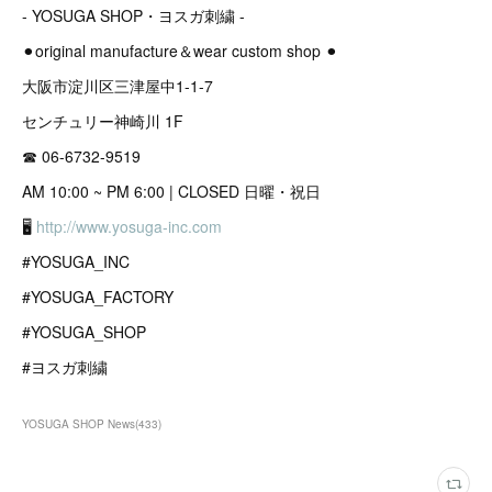
- YOSUGA SHOP・ヨスガ刺繍 -
⚫︎original manufacture＆wear custom shop ⚫︎
大阪市淀川区三津屋中1-1-7
センチュリー神崎川 1F
☎︎ 06-6732-9519
AM 10:00 ~ PM 6:00 | CLOSED 日曜・祝日
🖥
http://www.yosuga-inc.com
#YOSUGA_INC
#YOSUGA_FACTORY
#YOSUGA_SHOP
#ヨスガ刺繍
YOSUGA SHOP News
(
433
)