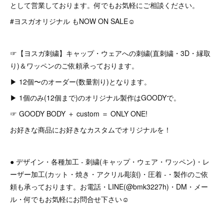
として営業しております。何でもお気軽にご相談ください。
#ヨスガオリジナル もNOW ON SALE☺︎
☞【ヨスガ刺繍】キャップ・ウェアへの刺繍(直刺繍・3D・縁取
り)＆ワッペンのご依頼承っております。
▶︎ 12個〜のオーダー(数量割り)となります。
▶︎ 1個のみ(12個まで)のオリジナル製作はGOODYで。
☞ GOODY BODY ＋ custom ＝ ONLY ONE!
お好きな商品にお好きなカスタムでオリジナルを！
● デザイン・各種加工 - 刺繍(キャップ・ウェア・ワッペン)・レ
ーザー加工(カット・焼き・アクリル彫刻)・圧着 -・製作のご依
頼も承っております。お電話・LINE(@bmk3227h)・DM・メー
ル・何でもお気軽にお問合せ下さい☺︎