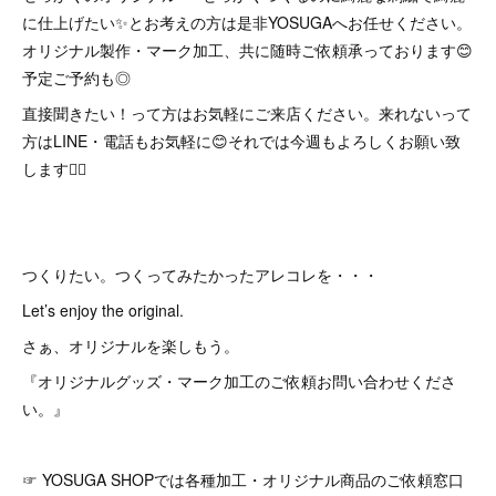
に仕上げたい✨とお考えの方は是非YOSUGAへお任せください。
オリジナル製作・マーク加工、共に随時ご依頼承っております😊
予定ご予約も◎
直接聞きたい！って方はお気軽にご来店ください。来れないって
方はLINE・電話もお気軽に😊それでは今週もよろしくお願い致
します🙇‍♂️
つくりたい。つくってみたかったアレコレを・・・
Let’s enjoy the original.
さぁ、オリジナルを楽しもう。
『オリジナルグッズ・マーク加工のご依頼お問い合わせくださ
い。』
☞ YOSUGA SHOPでは各種加工・オリジナル商品のご依頼窓口