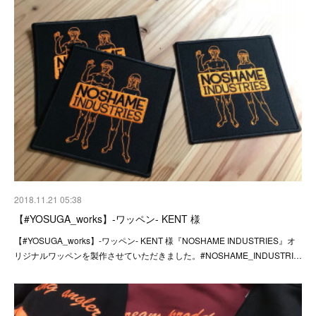
2018.11.21 05:38
【#YOSUGA_works】-ワッペン- KENT 様
【#YOSUGA_works】-ワッペン- KENT 様『NOSHAME INDUSTRIES』オ
リジナルワッペンを製作させていただきました。#NOSHAME_INDUSTRI…