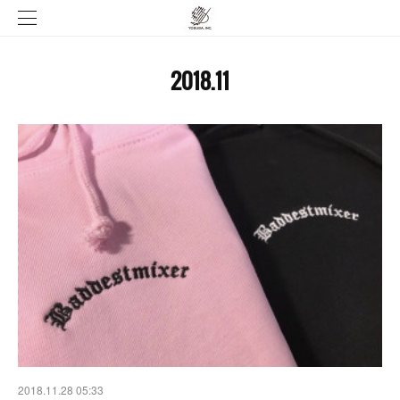
2018
.
11
2018.11.28 05:33