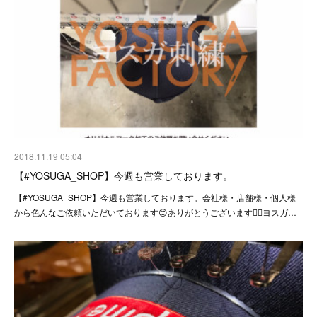
2018.11.19 05:04
【#YOSUGA_SHOP】今週も営業しております。
【#YOSUGA_SHOP】今週も営業しております。会社様・店舗様・個人様
から色んなご依頼いただいております😊ありがとうございます🙇‍♂️ヨスガ…