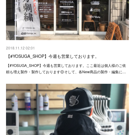
2018.11.12 02:01
【#YOSUGA_SHOP】今週も営業しております。
【#YOSUGA_SHOP】今週も営業しております。ここ最近は個人様のご依
頼も増え製作・製作しております😊そして、各New商品の製作・編集に…