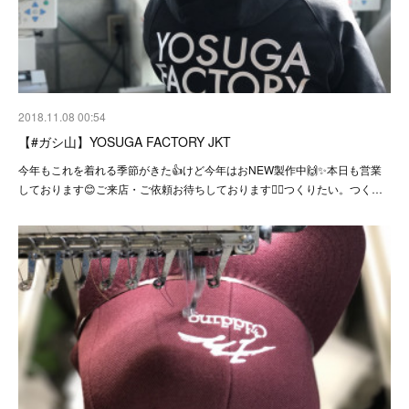
2018.11.08 00:54
【#ガシ山】YOSUGA FACTORY JKT
今年もこれを着れる季節がきた👍けど今年はおNEW製作中🙌✨本日も営業
しております😊ご来店・ご依頼お待ちしております🙇‍♂️つくりたい。つく…