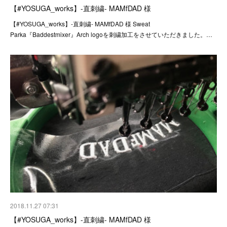
【#YOSUGA_works】-直刺繍- MAMfDAD 様
【#YOSUGA_works】-直刺繍- MAMfDAD 様 Sweat
Parka『Baddestmixer』Arch logoを刺繍加工をさせていただきました。…
2018.11.27 07:31
【#YOSUGA_works】-直刺繍- MAMfDAD 様