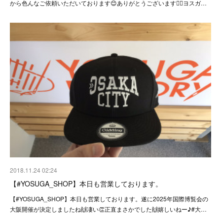
から色んなご依頼いただいております😊ありがとうございます🙇‍♂️ヨスガ…
2018.11.24 02:24
【#YOSUGA_SHOP】本日も営業しております。
【#YOSUGA_SHOP】本日も営業しております。遂に2025年国際博覧会の
大阪開催が決定しましたね🙌凄い👏正直まさかでした🙌嬉しいねー♪#大…