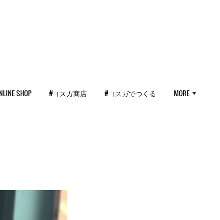
NLINE SHOP
#ヨスガ商店
#ヨスガでつくる
MORE