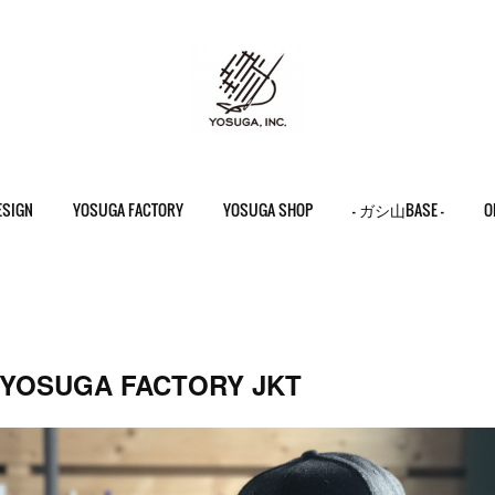
ESIGN
YOSUGA FACTORY
YOSUGA SHOP
- ガシ山BASE -
O
OSUGA FACTORY JKT