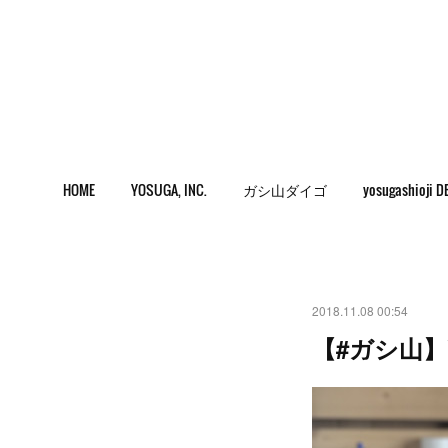
HOME
YOSUGA, INC.
ガシ山ダイゴ
yosugashioji D
2018.11.08 00:54
【#ガシ山】Y