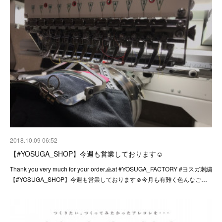
2018.10.09 06:52
【#YOSUGA_SHOP】今週も営業しております☺︎
Thank you very much for your order.🙏at #YOSUGA_FACTORY #ヨスガ刺繍
【#YOSUGA_SHOP】今週も営業しております☺︎今月も有難く色んなご…