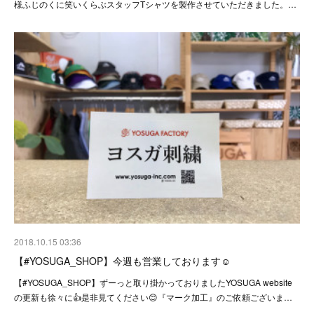
様ふじのくに笑いくらぶスタッフTシャツを製作させていただきました。…
2018.10.15 03:36
【#YOSUGA_SHOP】今週も営業しております☺︎
【#YOSUGA_SHOP】ずーっと取り掛かっておりましたYOSUGA website
の更新も徐々に👍是非見てください😊『マーク加工』のご依頼ございま…