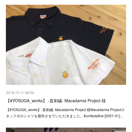
2018.10.11 06:04
【#YOSUGA_works】 -直刺繍- Macadamia Project 様
【#YOSUGA_works】-直刺繍- Macadamia Project 様Macadamia Projectス
タッフポロシャツを製作させていただきました。#unitedathle [5051-01]…