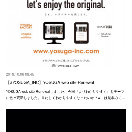
2018.10.06 08:45
【#YOSUGA_INC】YOSUGA web site Renewal
YOSUGA web site Renewalしました。今回『よりわかりやすく』をテーマ
に色々更新しました。果たしてわかりやすくなったのか？w は是非みて…