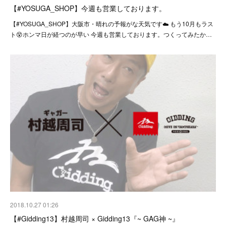
【#YOSUGA_SHOP】今週も営業しております。
【#YOSUGA_SHOP】大阪市・晴れの予報がな天気です☁️ もう10月もラス
ト😵ホンマ日が経つのが早い 今週も営業しております。つくってみたか…
2018.10.27 01:26
【#Gidding13】村越周司 × Gidding13『~ GAG神 ~』