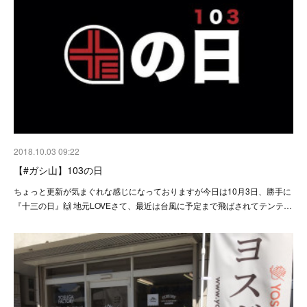
2018.10.03 09:22
【#ガシ山】103の日
ちょっと更新が気まぐれな感じになっておりますが今日は10月3日、勝手に
『十三の日』🙌 地元LOVEさて、最近は台風に予定まで飛ばされてテンテ…