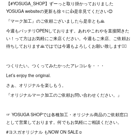
【#YOSUGA_SHOP】ずーっと取り掛かっておりました
YOSUGA websiteの更新も徐々に👍是非見てください😊
『マーク加工』のご依頼ございましたら是非とも🙏
今週もバッチリOPENしております。あれやこれやを直接聞きた
い！って方はお気軽にご来店ください。今週もご来店、ご依頼お
待ちしております🙏ではでは今週もよろしくお願い致します🙇‍♂️
つくりたい。つくってみたかったアレコレを・・・
Let’s enjoy the original.
さぁ、オリジナルを楽しもう。
『オリジナルマーク加工のご依頼お問い合わせください。』
☞ YOSUGA SHOPでは各種加工・オリジナル商品のご依頼窓口
として営業しております。何でもお気軽にご相談ください。
#ヨスガオリジナル もNOW ON SALE☺︎