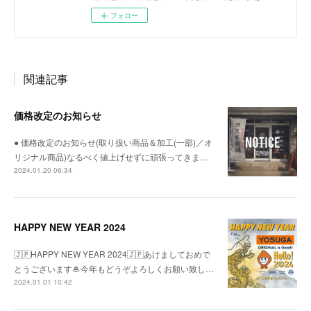
フォロー
関連記事
価格改定のお知らせ
● 価格改定のお知らせ(取り扱い商品＆加工(一部)／オ
リジナル商品)なるべく値上げせずに頑張ってきま…
2024.01.20 06:34
HAPPY NEW YEAR 2024
🇯🇵HAPPY NEW YEAR 2024🇯🇵あけましておめで
とうございます🎍今年もどうぞよろしくお願い致し…
2024.01.01 10:42