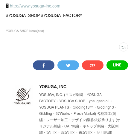
🖥
http://www.yosuga-inc.com
#YOSUGA_SHOP #YOSUGA_FACTORY
YOSUGA SHOP News
(
433
)
YOSUGA, INC.
YOSUGA, INC. (ヨスガ刺繍・YOSUGA
FACTORY・YOSUGA SHOP・yosugashioji・
YOSUGA PLANTS・Gidding13™・Gidding13・
Gidding・67Works・Fresh Market) 各種加工(刺
繍・レーザー加工・デザイン)製作依頼承ります(オ
リジナル刺繍・CAP刺繍・キャップ刺繍・大阪刺
繍・淀川区・西淀川区・東淀川区・淀川刺繍)