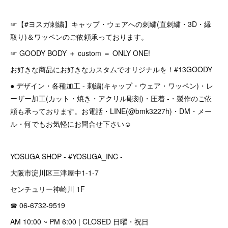
☞【#ヨスガ刺繍】キャップ・ウェアへの刺繍(直刺繍・3D・縁
取り)＆ワッペンのご依頼承っております。
☞ GOODY BODY ＋ custom ＝ ONLY ONE!
お好きな商品にお好きなカスタムでオリジナルを！#13GOODY
● デザイン・各種加工 - 刺繍(キャップ・ウェア・ワッペン)・レ
ーザー加工(カット・焼き・アクリル彫刻)・圧着 -・製作のご依
頼も承っております。お電話・LINE(@bmk3227h)・DM・メー
ル・何でもお気軽にお問合せ下さい☺︎
YOSUGA SHOP - #YOSUGA_INC -
大阪市淀川区三津屋中1-1-7
センチュリー神崎川 1F
☎︎ 06-6732-9519
AM 10:00 ~ PM 6:00 | CLOSED 日曜・祝日