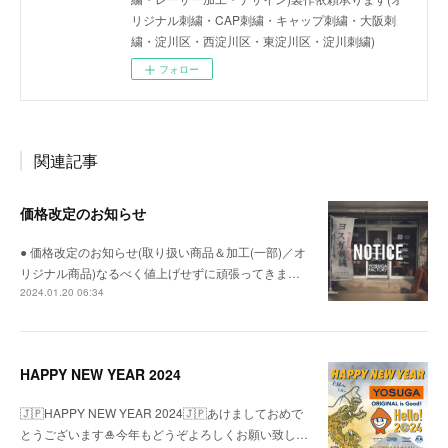
リジナル刺繍・CAP刺繍・キャップ刺繍・大阪刺
繍・淀川区・西淀川区・東淀川区・淀川刺繍)
フォロー
関連記事
価格改定のお知らせ
● 価格改定のお知らせ(取り扱い商品＆加工(一部)／オ
リジナル商品)なるべく値上げせずに頑張ってきま…
2024.01.20 06:34
HAPPY NEW YEAR 2024
🇯🇵HAPPY NEW YEAR 2024🇯🇵あけましておめで
とうございます🎍今年もどうぞよろしくお願い致し…