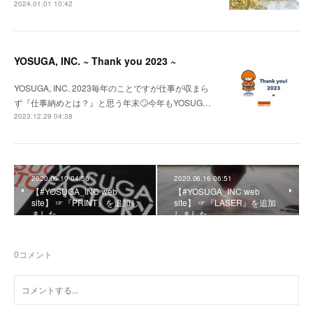
2024.01.01 10:42
YOSUGA, INC. ~ Thank you 2023 ~
YOSUGA, INC. 2023毎年のことですが仕事が収まら
ず『仕事納めとは？』と思う年末🙄今年もYOSUG…
2023.12.29 04:38
2020.06.19 04:56
2020.06.16 06:51
【#YOSUGA_INC web
【#YOSUGA_INC web
site】 ☞『PRINT』を追加し
site】 ☞『LASER』を追加
ました。
しました。
0
コメント