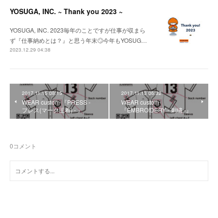
YOSUGA, INC. ~ Thank you 2023 ~
YOSUGA, INC. 2023毎年のことですが仕事が収まら
ず『仕事納めとは？』と思う年末🙄今年もYOSUG…
2023.12.29 04:38
2017.11.15 08:15
2017.11.13 06:32
WEAR custom 『PRESS -
WEAR custom
プレス(マーク圧着) - 』
『EMBROIDERY - 刺繍 -』
0
コメント