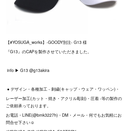
【#YOSUGA_works】-GOODY別注- G13 様
『G13』のCAPを製作させていただきました。
info ▶︎ G13 @g13akira
● デザイン・各種加工 - 刺繍(キャップ・ウェア・ワッペン)・
レーザー加工(カット・焼き・アクリル彫刻)・圧着 -等の製作の
ご依頼承っております。
お電話・LINE(@bmk3227h)・DM・メール・何でもお気軽にお
問合せ下さい☺︎