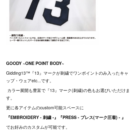
GOODY ~ONE POINT BODY~
Gidding13™『13』マークが刺繍でワンポイントのみ入ったキャ
ップ・ウェアetc...です。
カラー展開も豊富で『13』マーク(刺繍)の色もお選びいただけま
す。
更に各アイテムのcustom可能スペースに
『EMBROIDERY - 刺繍 -』『PRESS - プレス(マーク圧着) - 』
でお好みのカスタムが可能です。