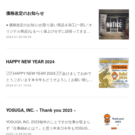
価格改定のお知らせ
● 価格改定のお知らせ(取り扱い商品＆加工(一部)／オ
リジナル商品)なるべく値上げせずに頑張ってきま…
2024.01.20 06:34
HAPPY NEW YEAR 2024
🇯🇵HAPPY NEW YEAR 2024🇯🇵あけましておめで
とうございます🎍今年もどうぞよろしくお願い致し…
2024.01.01 10:42
YOSUGA, INC. ~ Thank you 2023 ~
YOSUGA, INC. 2023毎年のことですが仕事が収まら
ず『仕事納めとは？』と思う年末🙄今年もYOSUG…
2023.12.29 04:38