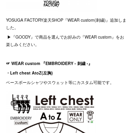
YOSUGA FACTORY楽天SHOP『WEAR custom(刺繍)』追加しま
した。
▶︎『GOODY』で商品を選んでお好みの『WEAR custom』をお
楽しみください。
☞ WEAR custom 『EMBROIDERY - 刺繍 -』
・Left chest AtoZ(左胸)
ベースボールシャツやスウェット等にカスタム可能です。