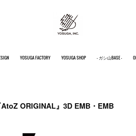
ESIGN
YOSUGA FACTORY
YOSUGA SHOP
- ガシ山BASE -
O
『AtoZ ORIGINAL』3D EMB・EMB