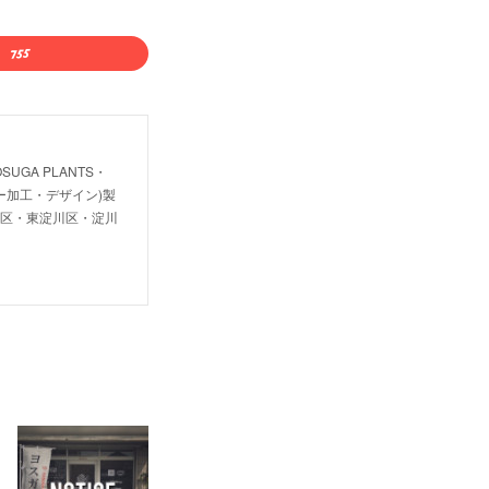
OSUGA PLANTS・
・レーザー加工・デザイン)製
川区・東淀川区・淀川