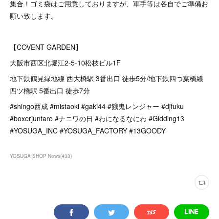
集合！ゴミ袋はご用意しておりますが、軍手等は各自でご準備お
願い致します。
【COVENT GARDEN】
大阪市西区北堀江2-5-10松枝ビル1F
地下鉄鶴見緑地線 西大橋駅 3番出口 徒歩5分/地下鉄四つ葉橋線
四ツ橋駅 5番出口 徒歩7分
#shingo西成 #mistaoki #gaki44 #餓鬼レンジャー #djfuku
#boxerjuntaro #ナニワの日 #わになるなにわ #Gidding13
#YOSUGA_INC #YOSUGA_FACTORY #13GOODY
YOSUGA SHOP News
(
433
)