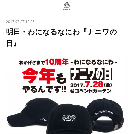
2017.07.27 13:06
明日・わになるなにわ『ナニワの
日』