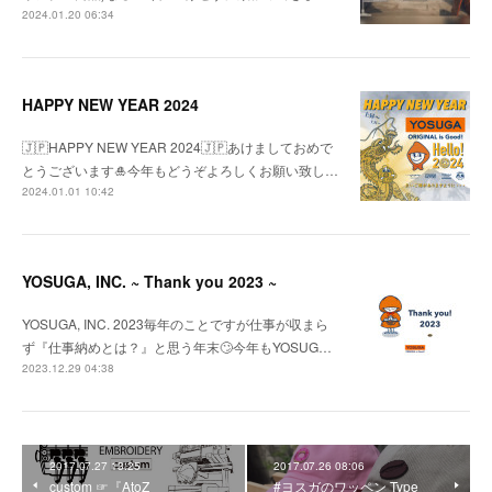
2024.01.20 06:34
HAPPY NEW YEAR 2024
🇯🇵HAPPY NEW YEAR 2024🇯🇵あけましておめで
とうございます🎍今年もどうぞよろしくお願い致し…
2024.01.01 10:42
YOSUGA, INC. ~ Thank you 2023 ~
YOSUGA, INC. 2023毎年のことですが仕事が収まら
ず『仕事納めとは？』と思う年末🙄今年もYOSUG…
2023.12.29 04:38
2017.07.27 13:25
2017.07.26 08:06
custom ☞『AtoZ
#ヨスガのワッペン Type