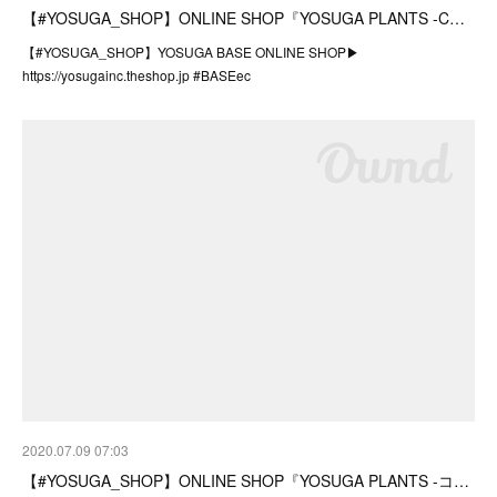
【#YOSUGA_SHOP】ONLINE SHOP『YOSUGA PLANTS -C…
【#YOSUGA_SHOP】YOSUGA BASE ONLINE SHOP▶︎
https://yosugainc.theshop.jp #BASEec
2020.07.09 07:03
【#YOSUGA_SHOP】ONLINE SHOP『YOSUGA PLANTS -コ…