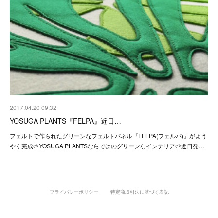
2017.04.20 09:32
YOSUGA PLANTS『FELPA』近日…
フェルトで作られたグリーンなフェルトパネル『FELPA(フェルパ)』がよう
やく完成🌱YOSUGA PLANTSならではのグリーンなインテリア🌱近日発…
プライバシーポリシー
特定商取引法に基づく表記