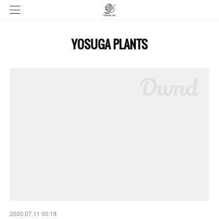
YOSUGA PLANTS
2020.07.11 00:18