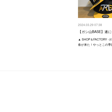
2024.03.29 07:38
【ガシ山BASE】遂
▲ SHOP＆FACTORY -
春が来た！やっとこの季