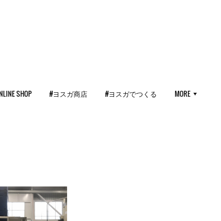
NLINE SHOP
#ヨスガ商店
#ヨスガでつくる
MORE