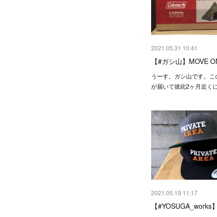
2021.05.31 10:41
【#ガシ山】MOVE ON
うーす。ガシ山です。こ
が届いて彼此2ヶ月近く
2021.05.19 11:17
【#YOSUGA_works