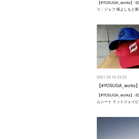
【#YOSUGA_works】-
リ・ジェフ 様よしもと
2021.05.16 23:23
【#YOSUGA_works
【#YOSUGA_works】-
ムシート ドットジェイピ