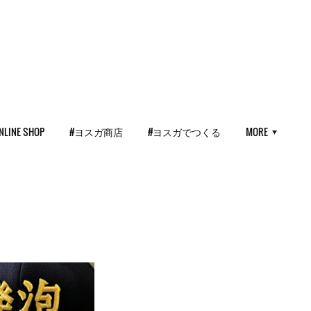
NLINE SHOP
#ヨスガ商店
#ヨスガでつくる
MORE