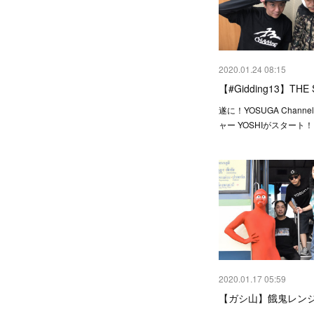
2020.01.24 08:15
【#Gidding13】THE 
遂に！YOSUGA Chann
ャー YOSHIがスタート
2020.01.17 05:59
【ガシ山】餓鬼レン