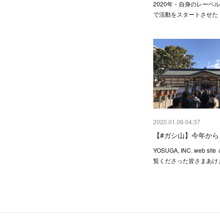
2020年・自身のレーベル東
で活動をスタートさせた
2020.01.06 04:37
【#ガシ山】今年から
YOSUGA, INC. web sit
覧くださった皆さまあけ