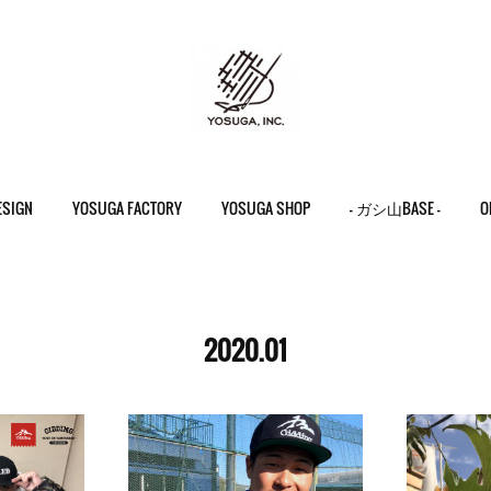
ESIGN
YOSUGA FACTORY
YOSUGA SHOP
- ガシ山BASE -
O
2020
.
01