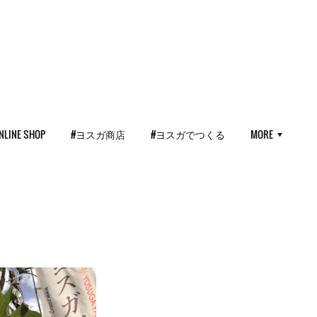
NLINE SHOP
#ヨスガ商店
#ヨスガでつくる
MORE