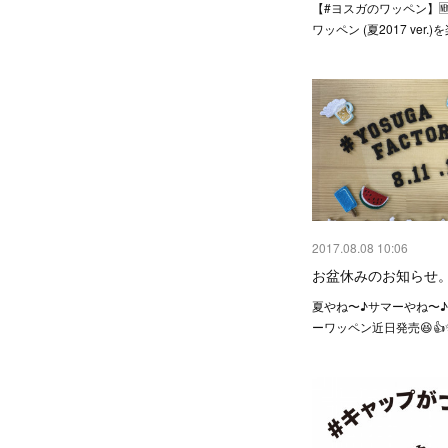
【#ヨスガのワッペン】🆕
ワッペン (夏2017 ver.
2017.08.08 10:06
お盆休みのお知らせ
夏やね〜♪サマーやね〜♪At
ーワッペン近日発売😆