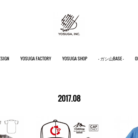
ESIGN
YOSUGA FACTORY
YOSUGA SHOP
- ガシ山BASE -
O
2017
.
08