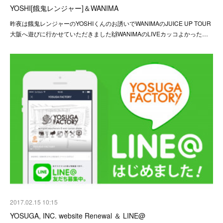
YOSHI[餓鬼レンジャー]＆WANIMA
昨夜は餓鬼レンジャーのYOSHIくんのお誘いでWANIMAのJUICE UP TOUR
大阪へ遊びに行かせていただきました🙌WANIMAのLIVEカッコよかった…
2017.02.15 10:15
YOSUGA, INC. website Renewal ＆ LINE@