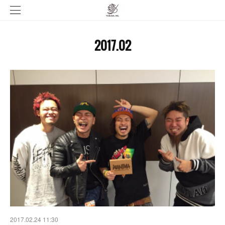
2017
.
02
2017.02.24 11:30