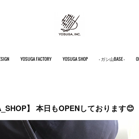
ESIGN
YOSUGA FACTORY
YOSUGA SHOP
- ガシ山BASE -
O
A_SHOP】 本日もOPENしております😊