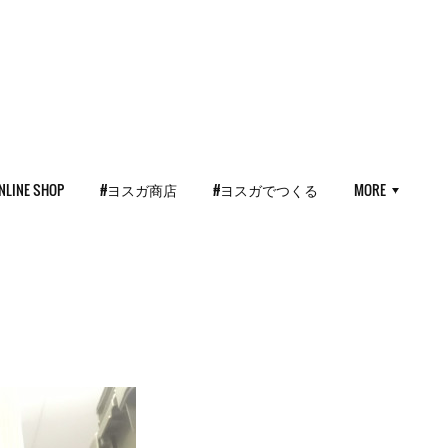
NLINE SHOP
#ヨスガ商店
#ヨスガでつくる
MORE