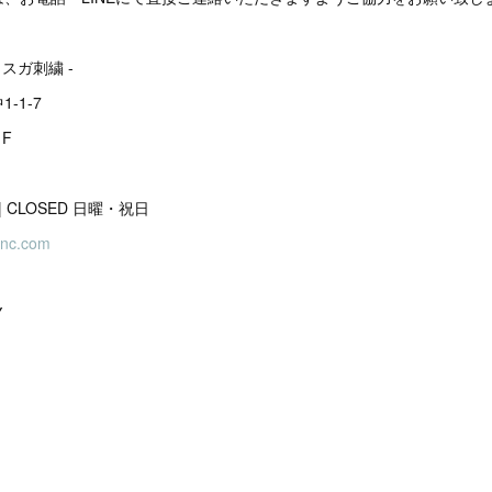
ヨスガ刺繍 -
-1-7
F
00 | CLOSED 日曜・祝日
inc.com
Y