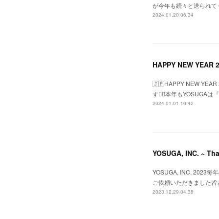
が今年も続々と送られて
2024.01.20 06:34
HAPPY NEW YEAR 2
🇯🇵HAPPY NEW 
す🙇‍♂️本年もYOSUG
2024.01.01 10:42
YOSUGA, INC. ~ Tha
YOSUGA, INC. 
ご依頼いただきました皆
2023.12.29 04:38