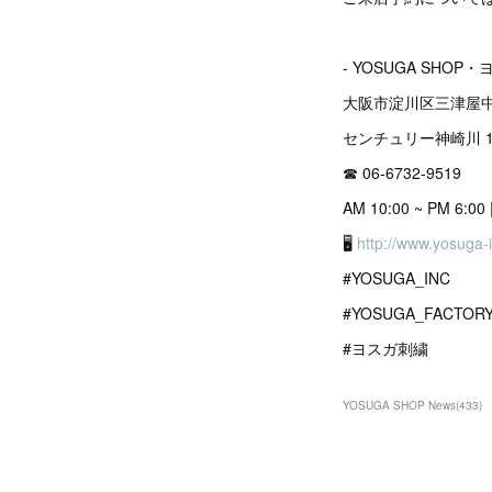
- YOSUGA SHOP・
大阪市淀川区三津屋中1
センチュリー神崎川 1
☎︎ 06-6732-9519
AM 10:00 ~ PM 6:
🖥
http://www.yosuga-
#YOSUGA_INC
#YOSUGA_FACTOR
#ヨスガ刺繍
YOSUGA SHOP News
(
433
)