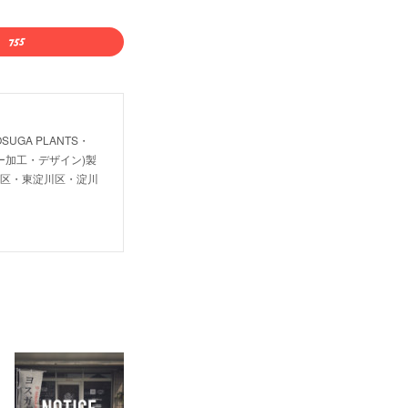
OSUGA PLANTS・
・レーザー加工・デザイン)製
川区・東淀川区・淀川