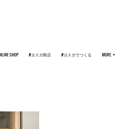
NLINE SHOP
#ヨスガ商店
#ヨスガでつくる
MORE