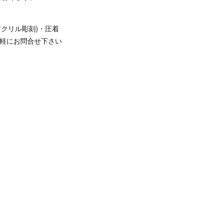
アクリル彫刻)・圧着
お気軽にお問合せ下さい