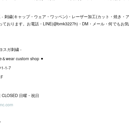
工 - 刺繍(キャップ・ウェア・ワッペン)・レーザー加工(カット・焼き・
ております。お電話・LINE(@bmk3227h)・DM・メール・何でも
#ヨスガ刺繍 -
ure＆wear custom shop ⚫︎
-1-7
F
00 | CLOSED 日曜・祝日
inc.com
Y