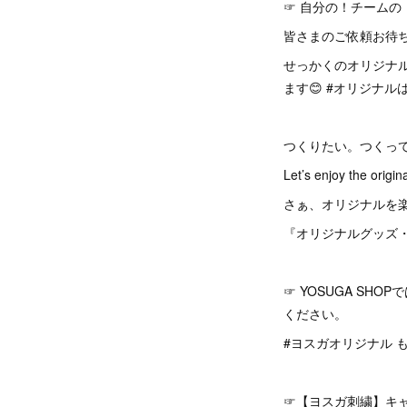
☞ 自分の！チームの
皆さまのご依頼お待
せっかくのオリジナル
ます😊 #オリジナル
つくりたい。つくっ
Let’s enjoy the origina
さぁ、オリジナルを
『オリジナルグッズ
☞ YOSUGA S
ください。
#ヨスガオリジナル もNO
☞【ヨスガ刺繍】キャ