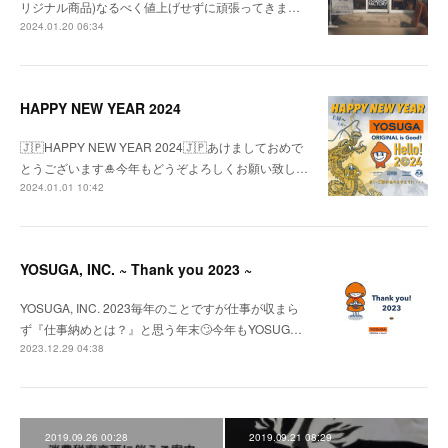
リジナル商品)なるべく値上げせずに頑張ってきま…
2024.01.20 06:34
HAPPY NEW YEAR 2024
🇯🇵HAPPY NEW YEAR 2024🇯🇵あけましておめで
とうございます🎍今年もどうぞよろしくお願い致し…
2024.01.01 10:42
YOSUGA, INC. ~ Thank you 2023 ~
YOSUGA, INC. 2023毎年のことですが仕事が収まら
ず『仕事納めとは？』と思う年末🙄今年もYOSUG…
2023.12.29 04:38
2019.09.26 00:28
2019.09.21 08:29