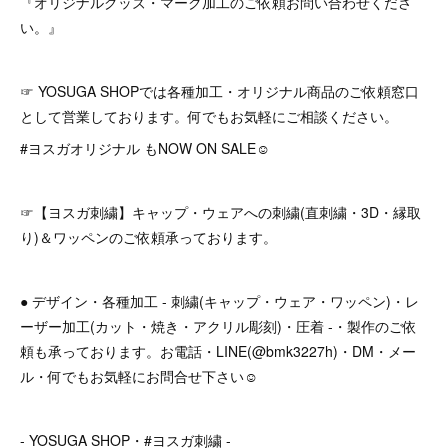
『オリジナルグッズ・マーク加工のご依頼お問い合わせくださ
い。』
☞ YOSUGA SHOPでは各種加工・オリジナル商品のご依頼窓口
として営業しております。何でもお気軽にご相談ください。
#ヨスガオリジナル もNOW ON SALE☺︎
☞【ヨスガ刺繍】キャップ・ウェアへの刺繍(直刺繍・3D・縁取
り)＆ワッペンのご依頼承っております。
● デザイン・各種加工 - 刺繍(キャップ・ウェア・ワッペン)・レ
ーザー加工(カット・焼き・アクリル彫刻)・圧着 -・製作のご依
頼も承っております。お電話・LINE(@bmk3227h)・DM・メー
ル・何でもお気軽にお問合せ下さい☺︎
- YOSUGA SHOP・#ヨスガ刺繍 -