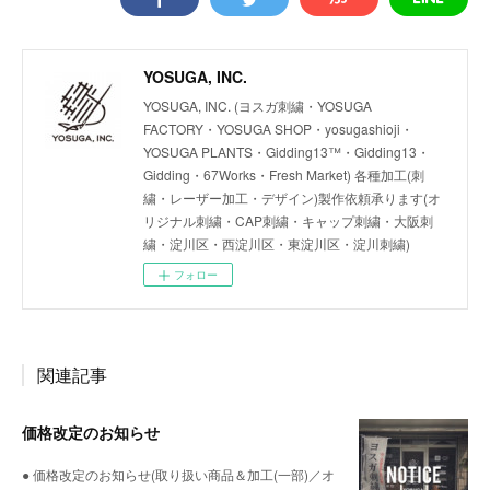
YOSUGA, INC.
YOSUGA, INC. (ヨスガ刺繍・YOSUGA
FACTORY・YOSUGA SHOP・yosugashioji・
YOSUGA PLANTS・Gidding13™・Gidding13・
Gidding・67Works・Fresh Market) 各種加工(刺
繍・レーザー加工・デザイン)製作依頼承ります(オ
リジナル刺繍・CAP刺繍・キャップ刺繍・大阪刺
繍・淀川区・西淀川区・東淀川区・淀川刺繍)
フォロー
関連記事
価格改定のお知らせ
● 価格改定のお知らせ(取り扱い商品＆加工(一部)／オ