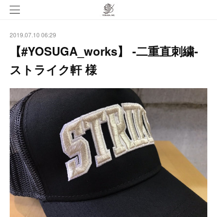
2019.07.10 06:29
【#YOSUGA_works】 -二重直刺繍-
ストライク軒 様