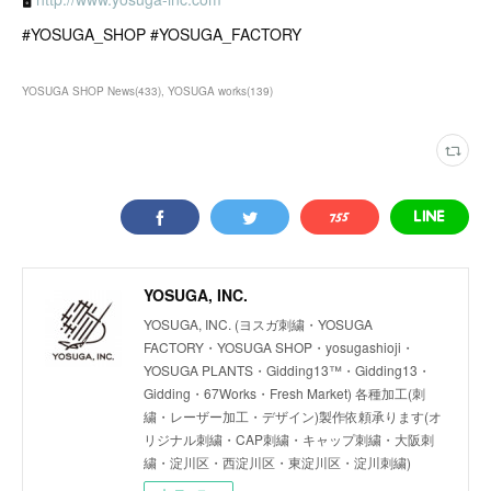
#YOSUGA_SHOP #YOSUGA_FACTORY
YOSUGA SHOP News
(
433
)
YOSUGA works
(
139
)
YOSUGA, INC.
YOSUGA, INC. (ヨスガ刺繍・YOSUGA
FACTORY・YOSUGA SHOP・yosugashioji・
YOSUGA PLANTS・Gidding13™・Gidding13・
Gidding・67Works・Fresh Market) 各種加工(刺
繍・レーザー加工・デザイン)製作依頼承ります(オ
リジナル刺繍・CAP刺繍・キャップ刺繍・大阪刺
繍・淀川区・西淀川区・東淀川区・淀川刺繍)