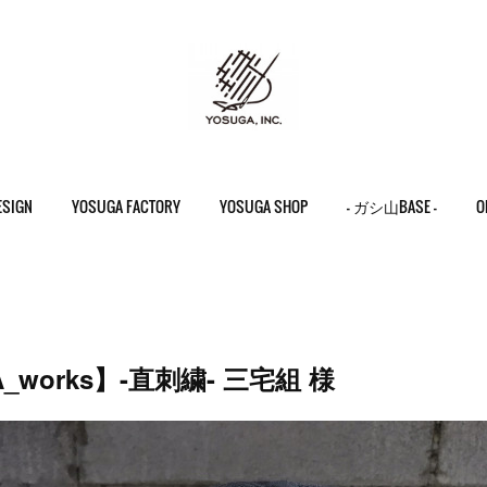
ESIGN
YOSUGA FACTORY
YOSUGA SHOP
- ガシ山BASE -
O
A_works】-直刺繍- 三宅組 様