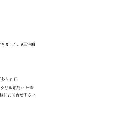
ただきました。#三宅組
ております。
アクリル彫刻)・圧着
お気軽にお問合せ下さい