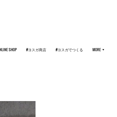
NLINE SHOP
#ヨスガ商店
#ヨスガでつくる
MORE