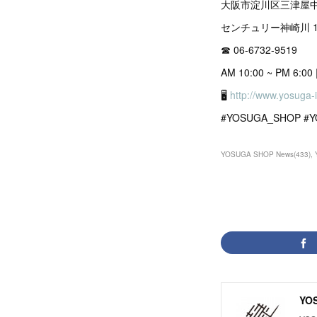
大阪市淀川区三津屋中1
センチュリー神崎川 1
☎︎ 06-6732-9519
AM 10:00 ~ PM 6:
🖥
http://www.yosuga-
#YOSUGA_SHOP #
YOSUGA SHOP News
(
433
)
YOS