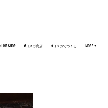
NLINE SHOP
#ヨスガ商店
#ヨスガでつくる
MORE