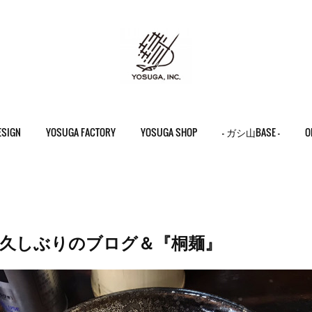
ESIGN
YOSUGA FACTORY
YOSUGA SHOP
- ガシ山BASE -
O
】久しぶりのブログ＆『桐麺』