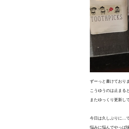
ずーっと書けており
こうゆうのは止まる
またゆっくり更新し
今日は久しぶりに…て
悩みに悩んでやっぱ味