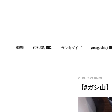
HOME
YOSUGA, INC.
ガシ山ダイゴ
yosugashioji D
2019.06.21 06:59
【#ガシ山