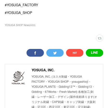
#YOSUGA_FACTORY
#YOSUGA_SHOP
YOSUGA SHOP News
(
433
)
YOSUGA, INC.
YOSUGA, INC. (ヨスガ刺繍・YOSUGA
FACTORY・YOSUGA SHOP・yosugashioji・
YOSUGA PLANTS・Gidding13™・Gidding13・
Gidding・67Works・Fresh Market) 各種加工(刺
繍・レーザー加工・デザイン)製作依頼承ります(オ
リジナル刺繍・CAP刺繍・キャップ刺繍・大阪刺
繍・淀川区・西淀川区・東淀川区・淀川刺繍)