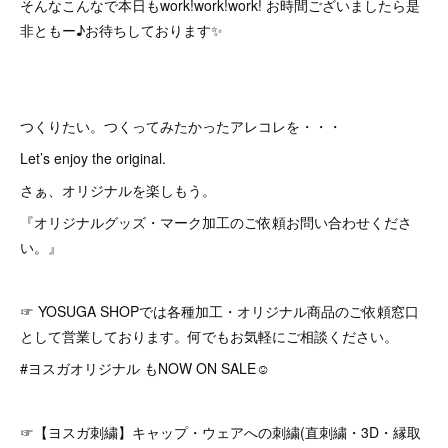
そんなこんなで本日もwork!work!work! お時間ございましたら是
非ともー♪お待ちしております✨
つくりたい。つくってみたかったアレコレを・・・
Let’s enjoy the original.
さぁ、オリジナルを楽しもう。
『オリジナルグッズ・マーク加工のご依頼お問い合わせくださ
い。』
☞ YOSUGA SHOPでは各種加工・オリジナル商品のご依頼窓口
として営業しております。何でもお気軽にご相談ください。
#ヨスガオリジナル もNOW ON SALE☺︎
☞【ヨスガ刺繍】キャップ・ウェアへの刺繍(直刺繍・3D・縁取