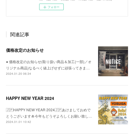
フォロー
関連記事
価格改定のお知らせ
● 価格改定のお知らせ(取り扱い商品＆加工(一部)／オ
リジナル商品)なるべく値上げせずに頑張ってきま…
2024.01.20 06:34
HAPPY NEW YEAR 2024
🇯🇵HAPPY NEW YEAR 2024🇯🇵あけましておめで
とうございます🎍今年もどうぞよろしくお願い致し…
2024.01.01 10:42