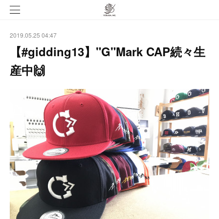
2019.05.25 04:47
【#gidding13】"G"Mark CAP続々生
産中🙌