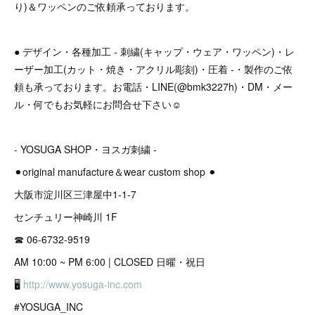
り)＆ワッペンのご依頼承っております。
● デザイン・各種加工 - 刺繍(キャップ・ウェア・ワッペン)・レ
ーザー加工(カット・焼き・アクリル彫刻)・圧着 -・製作のご依
頼も承っております。お電話・LINE(@bmk3227h)・DM・メー
ル・何でもお気軽にお問合せ下さい☺︎
- YOSUGA SHOP・ヨスガ刺繍 -
⚫︎original manufacture＆wear custom shop ⚫︎
大阪市淀川区三津屋中1-1-7
センチュリー神崎川 1F
☎︎ 06-6732-9519
AM 10:00 ~ PM 6:00 | CLOSED 日曜・祝日
🖥
http://www.yosuga-inc.com
#YOSUGA_INC