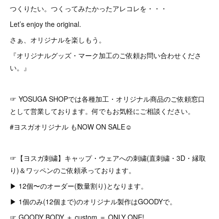
つくりたい。つくってみたかったアレコレを・・・
Let’s enjoy the original.
さぁ、オリジナルを楽しもう。
『オリジナルグッズ・マーク加工のご依頼お問い合わせくださ
い。』
☞ YOSUGA SHOPでは各種加工・オリジナル商品のご依頼窓口
として営業しております。何でもお気軽にご相談ください。
#ヨスガオリジナル もNOW ON SALE☺︎
☞【ヨスガ刺繍】キャップ・ウェアへの刺繍(直刺繍・3D・縁取
り)＆ワッペンのご依頼承っております。
▶︎ 12個〜のオーダー(数量割り)となります。
▶︎ 1個のみ(12個まで)のオリジナル製作はGOODYで。
☞ GOODY BODY ＋ custom ＝ ONLY ONE!