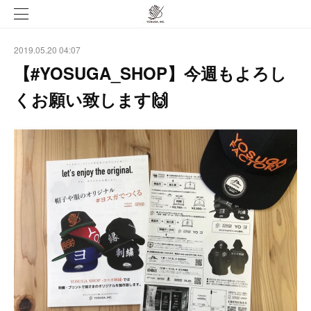
2019.05.20 04:07
【#YOSUGA_SHOP】今週もよろし
くお願い致します🙌