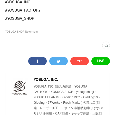
#YOSUGA_INC
#YOSUGA_FACTORY
#YOSUGA_SHOP
YOSUGA SHOP News
(
433
)
YOSUGA, INC.
YOSUGA, INC. (ヨスガ刺繍・YOSUGA
FACTORY・YOSUGA SHOP・yosugashioji・
YOSUGA PLANTS・Gidding13™・Gidding13・
Gidding・67Works・Fresh Market) 各種加工(刺
繍・レーザー加工・デザイン)製作依頼承ります(オ
リジナル刺繍・CAP刺繍・キャップ刺繍・大阪刺