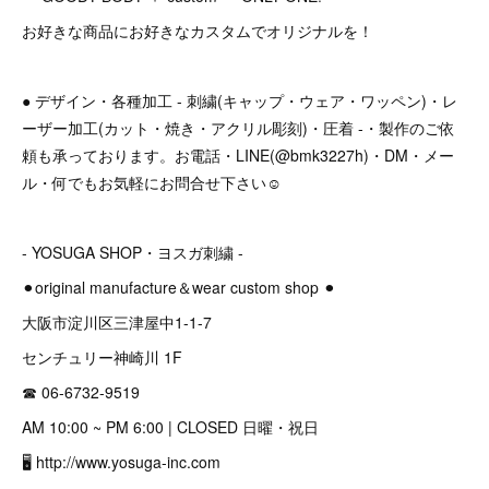
お好きな商品にお好きなカスタムでオリジナルを！
● デザイン・各種加工 - 刺繍(キャップ・ウェア・ワッペン)・レ
ーザー加工(カット・焼き・アクリル彫刻)・圧着 -・製作のご依
頼も承っております。お電話・LINE(@bmk3227h)・DM・メー
ル・何でもお気軽にお問合せ下さい☺︎
- YOSUGA SHOP・ヨスガ刺繍 -
⚫︎original manufacture＆wear custom shop ⚫︎
大阪市淀川区三津屋中1-1-7
センチュリー神崎川 1F
☎︎ 06-6732-9519
AM 10:00 ~ PM 6:00 | CLOSED 日曜・祝日
🖥 http://www.yosuga-inc.com