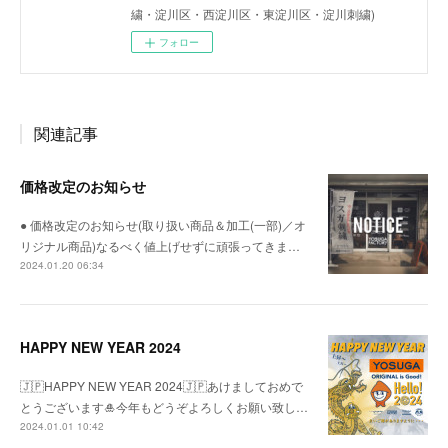
繍・淀川区・西淀川区・東淀川区・淀川刺繍)
フォロー
関連記事
価格改定のお知らせ
● 価格改定のお知らせ(取り扱い商品＆加工(一部)／オ
リジナル商品)なるべく値上げせずに頑張ってきま…
2024.01.20 06:34
HAPPY NEW YEAR 2024
🇯🇵HAPPY NEW YEAR 2024🇯🇵あけましておめで
とうございます🎍今年もどうぞよろしくお願い致し…
2024.01.01 10:42