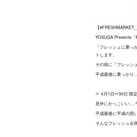
【#FRESHMARKET
YOSUGA Presents
『フレッシュに乗っか
トします。
その前に『フレッシ
平成最後に乗っかり…
☞ 4月1日〜30日 
意外にかっこいい… 
平成最後に平成の思
そんなフレッシュ企画・