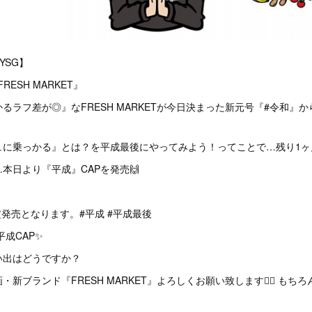
_YSG】
『FRESH MARKET』
るラフ差が◎』なFRESH MARKETが今日決まった新元号『#令和』
ュに乗っかる』とは？を平成最後にやってみよう！ってことで…残り1ヶ
本日より‪『平成』CAPを発売🙌
限定発売となります。#平成 #平成最後
平成CAP✨
い出はどうですか？
新ブランド『FRESH MARKET』よろしくお願い致します🙇‍♂️ もち