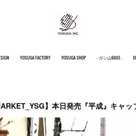
ESIGN
YOSUGA FACTORY
YOSUGA SHOP
- ガシ山BASE -
O
HMARKET_YSG】本日発売『平成』キャッ