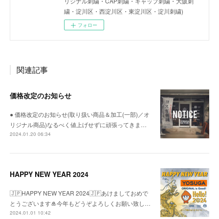
リジナル刺繍・CAP刺繍・キャップ刺繍・大阪刺
繍・淀川区・西淀川区・東淀川区・淀川刺繍)
フォロー
関連記事
価格改定のお知らせ
● 価格改定のお知らせ(取り扱い商品＆加工(一部)／オ
リジナル商品)なるべく値上げせずに頑張ってきま…
2024.01.20 06:34
HAPPY NEW YEAR 2024
🇯🇵HAPPY NEW YEAR 2024🇯🇵あけましておめで
とうございます🎍今年もどうぞよろしくお願い致し…
2024.01.01 10:42