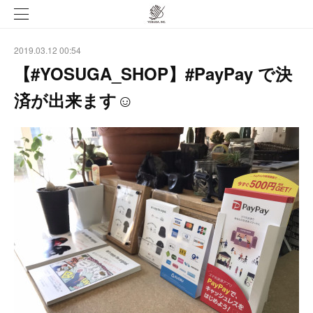
2019.03.12 00:54
【#YOSUGA_SHOP】#PayPay で決
済が出来ます☺︎