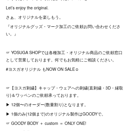
Let’s enjoy the original.
さぁ、オリジナルを楽しもう。
『オリジナルグッズ・マーク加工のご依頼お問い合わせくださ
い。』
☞ YOSUGA SHOPでは各種加工・オリジナル商品のご依頼窓口
として営業しております。何でもお気軽にご相談ください。
#ヨスガオリジナル もNOW ON SALE☺︎
☞【ヨスガ刺繍】キャップ・ウェアへの刺繍(直刺繍・3D・縁取
り)＆ワッペンのご依頼承っております。
▶︎ 12個〜のオーダー(数量割り)となります。
▶︎ 1個のみ(12個まで)のオリジナル製作はGOODYで。
☞ GOODY BODY ＋ custom ＝ ONLY ONE!