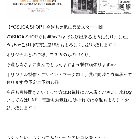
【YOSUGA SHOP】今週も元気に営業スタート🙌
YOSUGA SHOPでも #PayPay で決済出来るようになりました。
PayPayご利用の方は是非ともよろしくお願い致します🙇‍♂️
オリジナルとのご縁。ヨスガのものづくり。
今週も皆さまに喜んでもらえますよう製作頑張ります✊✨
オリジナル製作・デザイン・マーク加工、共に随時ご依頼承って
おります😊予定ご予約も◎
今週も直接聞きたい！って方はお気軽にご来店ください。来れな
いって方はLINE・電話もお気軽に😊それでは今週もよろしくお
願い致します🙇‍♂️
つくりたい。つくってみたかったアレコレを・・・