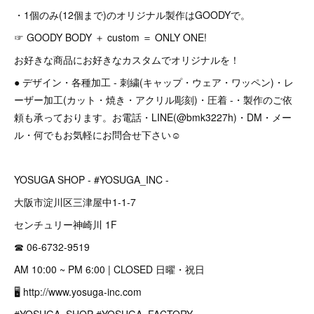
・1個のみ(12個まで)のオリジナル製作はGOODYで。
☞ GOODY BODY ＋ custom ＝ ONLY ONE!
お好きな商品にお好きなカスタムでオリジナルを！
● デザイン・各種加工 - 刺繍(キャップ・ウェア・ワッペン)・レ
ーザー加工(カット・焼き・アクリル彫刻)・圧着 -・製作のご依
頼も承っております。お電話・LINE(@bmk3227h)・DM・メー
ル・何でもお気軽にお問合せ下さい☺︎
YOSUGA SHOP - #YOSUGA_INC -
大阪市淀川区三津屋中1-1-7
センチュリー神崎川 1F
☎︎ 06-6732-9519
AM 10:00 ~ PM 6:00 | CLOSED 日曜・祝日
🖥 http://www.yosuga-inc.com