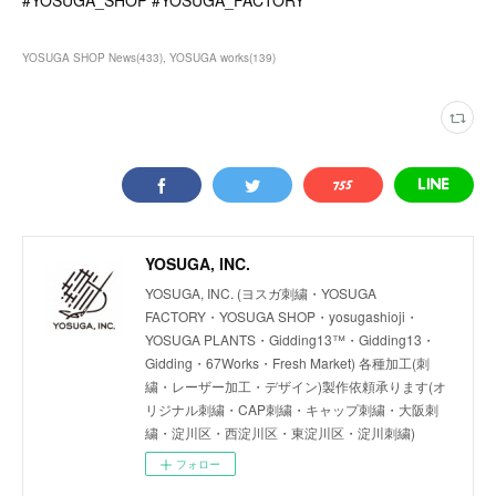
#YOSUGA_SHOP #YOSUGA_FACTORY
YOSUGA SHOP News
(
433
)
YOSUGA works
(
139
)
YOSUGA, INC.
YOSUGA, INC. (ヨスガ刺繍・YOSUGA
FACTORY・YOSUGA SHOP・yosugashioji・
YOSUGA PLANTS・Gidding13™・Gidding13・
Gidding・67Works・Fresh Market) 各種加工(刺
繍・レーザー加工・デザイン)製作依頼承ります(オ
リジナル刺繍・CAP刺繍・キャップ刺繍・大阪刺
繍・淀川区・西淀川区・東淀川区・淀川刺繍)
フォロー