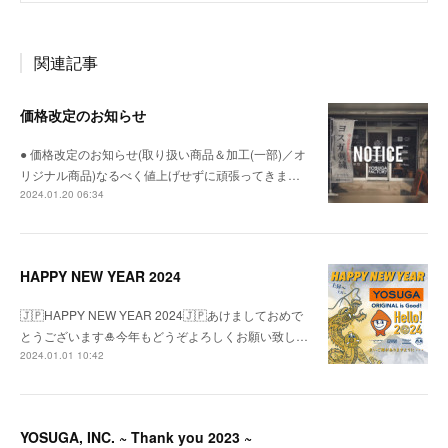
関連記事
価格改定のお知らせ
● 価格改定のお知らせ(取り扱い商品＆加工(一部)／オ
リジナル商品)なるべく値上げせずに頑張ってきま…
2024.01.20 06:34
HAPPY NEW YEAR 2024
🇯🇵HAPPY NEW YEAR 2024🇯🇵あけましておめで
とうございます🎍今年もどうぞよろしくお願い致し…
2024.01.01 10:42
YOSUGA, INC. ~ Thank you 2023 ~