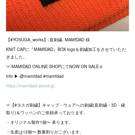
【#YOSUGA_works】-直刺繍- MAMfDAD 様
KNIT CAPに『MAMfDAD』BOX logoを刺繍加工をさせていただ
きました。
☞ MAMfDAD ONLINE SHOPにてNOW ON SALE☺︎
info ▶︎ @mamfdad #mamfdad
https://mamfdad.stores.jp
☞【#ヨスガ刺繍】キャップ・ウェアへの刺繍(直刺繍・3D・縁
取り)＆ワッペンのご依頼承っております。
・オリジナル製作1個〜 承ります。
・生産は12個〜 数量割りがございます。