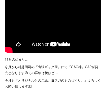
11月の始まり…
今月から村越周司の『出張ギャグ屋』にて『GAG神』CAPが発
売となります😆その詳細は後ほど…
今月も『オリジナルとのご縁。ヨスガのものづくり。』よろしく
お願い致します🙇‍♂️