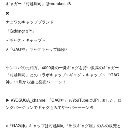
ギャガー『村越周司』@murakoshi8
✖️
ナニワのキャップブランド
『Gidding13™』
~ ギャグ × キャップ ~
⚡️『GAG神』ギャグキャップ降臨⚡️
ケンコバの元相方。4000発の一発ギャグを持つ孤高のギャガー
『村越周司』とのコラボキャップ~ ギャグ × キャップ ~ 『GAG
神』11月から遂に発売パーーン！
▶︎ #YOSUGA_channel 『GAG神』もYouTubeにUPしました。ロ
ングバージョンでギャグもみてや〜パーーーン🤚
※『GAG神』キャップは村越周司『出張ギャグ屋』のみの販売と