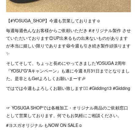
【#YOSUGA_SHOP】今週も営業しております☺︎
毎週毎週色んなお客様からご依頼いただき #オリジナル製作 させ
ていただいております😊UP出来るもの出来ないものがあります
が本当に嬉しい限りであります😆今週も引き続き製作頑張ります
✨
そしてそして、ちょっと長めにやってきましたYOSUGA 2周年
『YOSU"G"Aキャンペーン』も遂に今週 8月31日までとなりまし
た。是非ともGetよろしくお願いまーす🎉
ではでは今週もよろしくお願い致します🙇‍♂️ #Gidding13 #Gidding
☞ YOSUGA SHOPでは各種加工・オリジナル商品のご依頼窓口
として営業しております。何でもお気軽にご相談ください。
#ヨスガオリジナル もNOW ON SALE☺︎