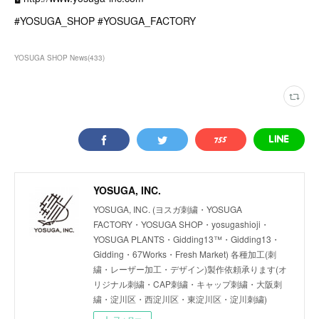
#YOSUGA_SHOP #YOSUGA_FACTORY
YOSUGA SHOP News
(
433
)
YOSUGA, INC.
YOSUGA, INC. (ヨスガ刺繍・YOSUGA
FACTORY・YOSUGA SHOP・yosugashioji・
YOSUGA PLANTS・Gidding13™・Gidding13・
Gidding・67Works・Fresh Market) 各種加工(刺
繍・レーザー加工・デザイン)製作依頼承ります(オ
リジナル刺繍・CAP刺繍・キャップ刺繍・大阪刺
繍・淀川区・西淀川区・東淀川区・淀川刺繍)