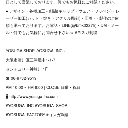
口として営業しております。何でもお気軽にご相談ください。
● デザイン・各種加工 - 刺繍(キャップ・ウェア・ワッペン)・レ
ーザー加工(カット・焼き・アクリル彫刻)・圧着 -・製作のご依
頼も承っております。お電話・LINE(@bmk3227h)・DM・メー
ル・何でもお気軽にお問合せ下さい☺︎ #ヨスガ刺繍
YOSUGA SHOP -YOSUGA, INC.-
大阪市淀川区三津屋中1-1-7
センチュリー神崎川 1F
☎︎ 06-6732-9519
AM 10:00 ~ PM 6:00 | CLOSE 日曜・祝日
🖥 http://www.yosuga-inc.com
#YOSUGA_INC #YOSUGA_SHOP
#YOSUGA_FACTORY #ヨスガ刺繍