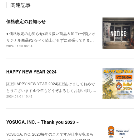
関連記事
価格改定のお知らせ
● 価格改定のお知らせ(取り扱い商品＆加工(一部)／オ
リジナル商品)なるべく値上げせずに頑張ってきま…
2024.01.20 06:34
HAPPY NEW YEAR 2024
🇯🇵HAPPY NEW YEAR 2024🇯🇵あけましておめで
とうございます🎍今年もどうぞよろしくお願い致し…
2024.01.01 10:42
YOSUGA, INC. ~ Thank you 2023 ~
YOSUGA, INC. 2023毎年のことですが仕事が収まら