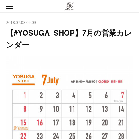
2018.07.03 09:09
【#YOSUGA_SHOP】7月の営業カレ
ンダー