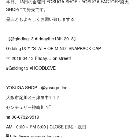
本日、13日の金曜日 YOSUGA SHOP・YOSUGA FACTORY楽天
SHOPにて発売です。
是非ともよろしくお願い致します☺︎
【@gidding13 #fridaythe13th 2018】
Gidding13™ "STATE OF MIND" SNAPBACK CAP
☞ 2018.04.13 Friday… on street!
#Gidding13 #HOODLOVE
YOSUGA SHOP - @yosuga_inc -
大阪市淀川区三津屋中1-1-7
センチュリー神崎川 1F
☎︎ 06-6732-9519
AM 10:00 ~ PM 6:00 | CLOSE 日曜・祝日
🖥 http://www.yosuga-inc.com