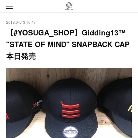
2018.04.13 10:47
【#YOSUGA_SHOP】Gidding13™
"STATE OF MIND" SNAPBACK CAP
本日発売