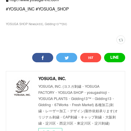
#YOSUGA_INC #YOSUGA_SHOP
YOSUGA SHOP News
(
433
)
Gidding13™
(
50
)
YOSUGA, INC.
YOSUGA, INC. (ヨスガ刺繍・YOSUGA
FACTORY・YOSUGA SHOP・yosugashioji・
YOSUGA PLANTS・Gidding13™・Gidding13・
Gidding・67Works・Fresh Market) 各種加工(刺
繍・レーザー加工・デザイン)製作依頼承ります(オ
リジナル刺繍・CAP刺繍・キャップ刺繍・大阪刺
繍・淀川区・西淀川区・東淀川区・淀川刺繍)