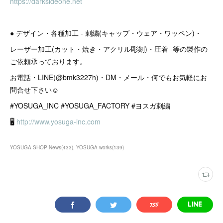
https://darksideone.net
● デザイン・各種加工 - 刺繍(キャップ・ウェア・ワッペン)・
レーザー加工(カット・焼き・アクリル彫刻)・圧着 -等の製作の
ご依頼承っております。
お電話・LINE(@bmk3227h)・DM・メール・何でもお気軽にお
問合せ下さい☺︎
#YOSUGA_INC #YOSUGA_FACTORY #ヨスガ刺繍
🖥
http://www.yosuga-inc.com
YOSUGA SHOP News
(
433
)
YOSUGA works
(
139
)