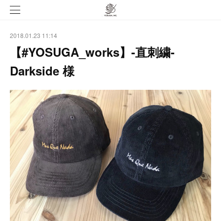
2018.01.23 11:14
【#YOSUGA_works】-直刺繍-
Darkside 様