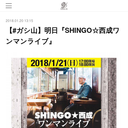
2018.01.20 13:15
【#ガシ山】明日『SHINGO☆西成ワ
ンマンライブ』