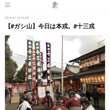
2018.01.10 13:33
【#ガシ山】今日は本戎。#十三戎