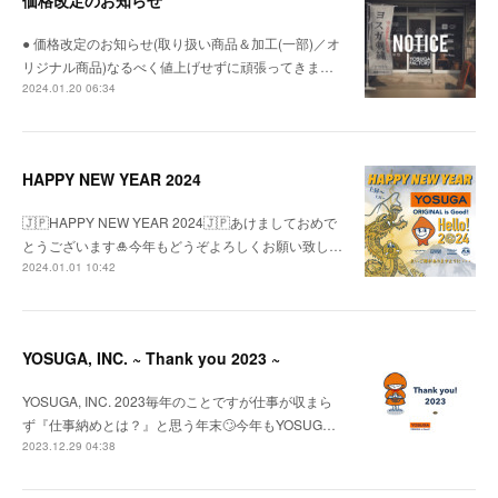
価格改定のお知らせ
● 価格改定のお知らせ(取り扱い商品＆加工(一部)／オ
リジナル商品)なるべく値上げせずに頑張ってきま…
2024.01.20 06:34
HAPPY NEW YEAR 2024
🇯🇵HAPPY NEW YEAR 2024🇯🇵あけましておめで
とうございます🎍今年もどうぞよろしくお願い致し…
2024.01.01 10:42
YOSUGA, INC. ~ Thank you 2023 ~
YOSUGA, INC. 2023毎年のことですが仕事が収まら
ず『仕事納めとは？』と思う年末🙄今年もYOSUG…
2023.12.29 04:38