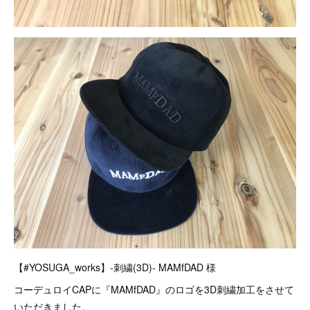
【#YOSUGA_works】-刺繍(3D)- MAMfDAD 様
コーデュロイCAPに『MAMfDAD』のロゴを3D刺繍加工をさせて
いただきました。