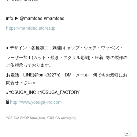
info ▶︎ @mamfdad #mamfdad
https://mamfdad.stores.jp
● デザイン・各種加工 - 刺繍(キャップ・ウェア・ワッペン)・
レーザー加工(カット・焼き・アクリル彫刻)・圧着 -等の製作の
ご依頼承っております。
お電話・LINE(@bmk3227h)・DM・メール・何でもお気軽にお
問合せ下さい☺︎
#YOSUGA_INC #YOSUGA_FACTORY
🖥
http://www.yosuga-inc.com
YOSUGA SHOP News
(
433
)
YOSUGA works
(
139
)