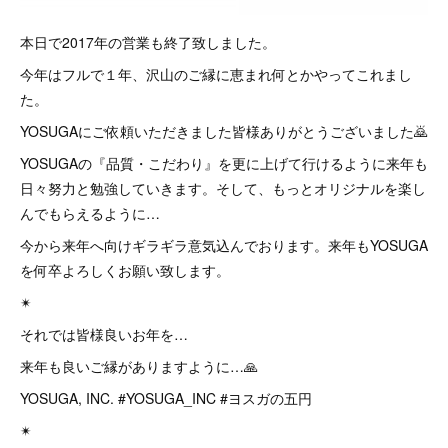
本日で2017年の営業も終了致しました。
今年はフルで１年、沢山のご縁に恵まれ何とかやってこれまし
た。
YOSUGAにご依頼いただきました皆様ありがとうございました🙇
YOSUGAの『品質・こだわり』を更に上げて行けるように来年も
日々努力と勉強していきます。そして、もっとオリジナルを楽し
んでもらえるように…
今から来年へ向けギラギラ意気込んでおります。来年もYOSUGA
を何卒よろしくお願い致します。
✴︎
それでは皆様良いお年を…
来年も良いご縁がありますように…🙏
YOSUGA, INC. #YOSUGA_INC #ヨスガの五円
✴︎