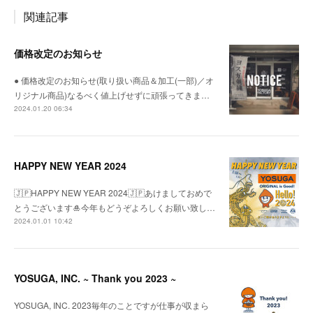
関連記事
価格改定のお知らせ
● 価格改定のお知らせ(取り扱い商品＆加工(一部)／オ
リジナル商品)なるべく値上げせずに頑張ってきま…
2024.01.20 06:34
HAPPY NEW YEAR 2024
🇯🇵HAPPY NEW YEAR 2024🇯🇵あけましておめで
とうございます🎍今年もどうぞよろしくお願い致し…
2024.01.01 10:42
YOSUGA, INC. ~ Thank you 2023 ~
YOSUGA, INC. 2023毎年のことですが仕事が収まら