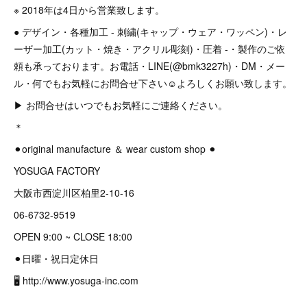
※ 2018年は4日から営業致します。
● デザイン・各種加工 - 刺繍(キャップ・ウェア・ワッペン)・レ
ーザー加工(カット・焼き・アクリル彫刻)・圧着 -・製作のご依
頼も承っております。お電話・LINE(@bmk3227h)・DM・メー
ル・何でもお気軽にお問合せ下さい☺︎よろしくお願い致します。
▶︎ お問合せはいつでもお気軽にご連絡ください。
＊
⚫︎original manufacture ＆ wear custom shop ⚫︎
YOSUGA FACTORY
大阪市西淀川区柏里2-10-16
06-6732-9519
OPEN 9:00 ~ CLOSE 18:00
⚫︎日曜・祝日定休日
🖥 http://www.yosuga-inc.com