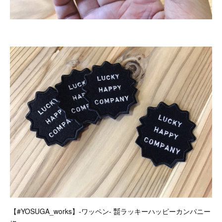
【#YOSUGA_works】-ワッペン- ㍿ラッキーハッピーカンパニー