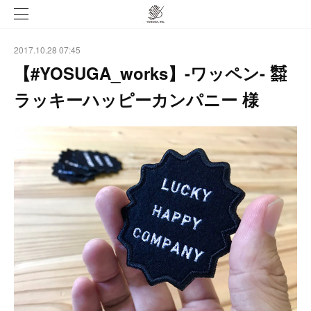
2017.10.28 07:45
【#YOSUGA_works】-ワッペン- ㍿
ラッキーハッピーカンパニー 様