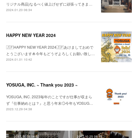
リジナル商品)なるべく値上げせずに頑張ってきま…
2024.01.20 06:34
HAPPY NEW YEAR 2024
🇯🇵HAPPY NEW YEAR 2024🇯🇵あけましておめで
とうございます🎍今年もどうぞよろしくお願い致し…
2024.01.01 10:42
YOSUGA, INC. ~ Thank you 2023 ~
YOSUGA, INC. 2023毎年のことですが仕事が収まら
ず『仕事納めとは？』と思う年末🙄今年もYOSUG…
2023.12.29 04:38
2017.11.01 14:52
2017.10.25 08:19