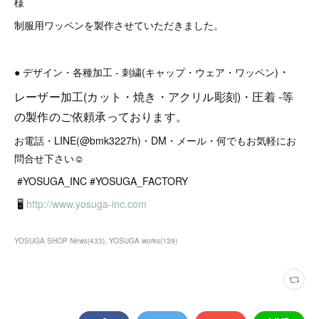
様
制服用ワッペンを製作させていただきました。
・
● デザイン・各種加工 - 刺繍(キャップ・ウェア・ワッペン)
レーザー加工(カット・焼き・アクリル彫刻)・圧着 -等
の製作のご依頼承っております。
お電話・LINE(@bmk3227h)・DM・メール・何でもお気軽にお
問合せ下さい☺︎
#YOSUGA_INC #YOSUGA_FACTORY
🖥
http://www.yosuga-inc.com
YOSUGA SHOP News
(
433
)
YOSUGA works
(
139
)