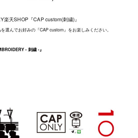
RY楽天SHOP『CAP custom(刺繍)』
品を選んでお好みの『CAP custom』をお楽しみください。
MBROIDERY - 刺繍 -』